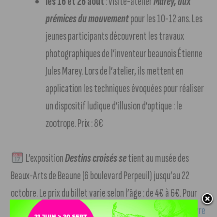
les 16 et 26 août
: visite-atelier
Marey, aux
prémices du mouvement
pour les 10-12 ans. Les
jeunes participants découvrent les travaux
photographiques de l’inventeur beaunois Étienne
Jules Marey. Lors de l’atelier, ils mettent en
application les techniques évoquées pour réaliser
un dispositif ludique d’illusion d’optique : le
zootrope. Prix : 8€
L’exposition
Destins croisés se
tient au musée des
Beaux-Arts de Beaune (6 boulevard Perpeuil) jusqu’au 22
octobre. Le prix du billet varie selon l’âge : de 4€ à 6€. Pour
plus d’informations,
rendez-vous sur le site du musée (suivre