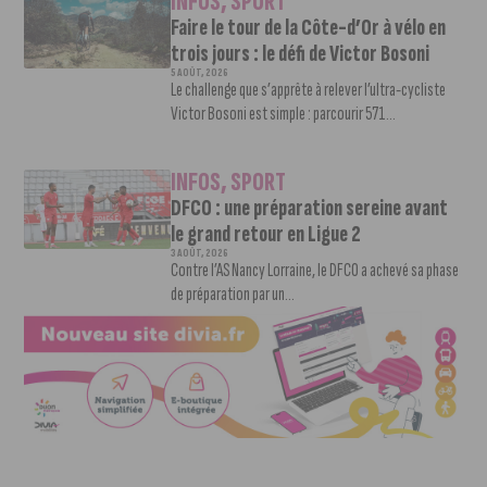
INFOS
,
SPORT
Faire le tour de la Côte-d’Or à vélo en
trois jours : le défi de Victor Bosoni
5 AOÛT, 2026
Le challenge que s’apprête à relever l’ultra-cycliste
Victor Bosoni est simple : parcourir 571...
INFOS
,
SPORT
DFCO : une préparation sereine avant
le grand retour en Ligue 2
3 AOÛT, 2026
Contre l’AS Nancy Lorraine, le DFCO a achevé sa phase
de préparation par un...