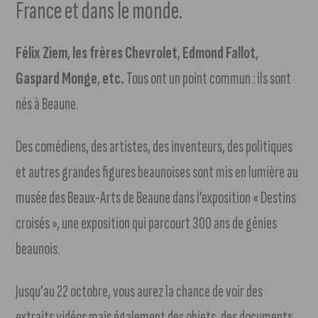
France et dans le monde.
Félix Ziem
,
les frères Chevrolet
,
Edmond Fallot
,
Gaspard Monge
,
etc.
Tous ont un point commun : ils sont
nés à Beaune.
Des comédiens, des artistes, des inventeurs, des politiques
et autres grandes figures beaunoises sont mis en lumière au
musée des Beaux-Arts de Beaune dans l’exposition « Destins
croisés », une exposition qui parcourt 300 ans de génies
beaunois.
Jusqu’au 22 octobre, vous aurez la chance de voir des
extraits vidéos mais également des objets, des documents