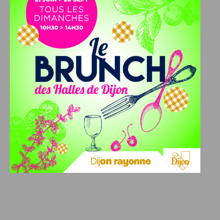
notre lien)
.