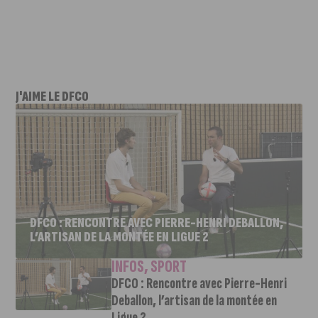
J'AIME LE DFCO
DFCO : RENCONTRE AVEC PIERRE-HENRI DEBALLON,
L’ARTISAN DE LA MONTÉE EN LIGUE 2
INFOS
,
SPORT
DFCO : Rencontre avec Pierre-Henri
Deballon, l’artisan de la montée en
Ligue 2