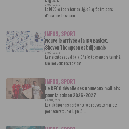
7 AOÛT, 2026
Le DFCO est de retour en Ligue 2 après trois ans
d’absence. La saison...
INFOS
,
SPORT
Nouvelle arrivée à la JDA Basket,
Shevon Thompson est dijonnais
7 AOÛT, 2026
Le mercato estival de la JDA n’est pas encore terminé.
Une nouvelle recrue vient...
INFOS
,
SPORT
Le DFCO dévoile ses nouveaux maillots
pour la saison 2026-2027
6 AOÛT, 2026
Le club dijonnais a présenté ses nouveaux maillots
pour son retour en Ligue 2....