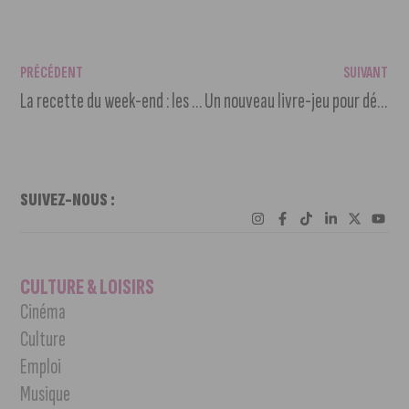
PRÉCÉDENT
SUIVANT
La recette du week-end : les Pâtes alla Norma
Un nouveau livre-jeu pour découvrir et s’amuser à Dijon
SUIVEZ-NOUS :
CULTURE & LOISIRS
Cinéma
Culture
Emploi
Musique