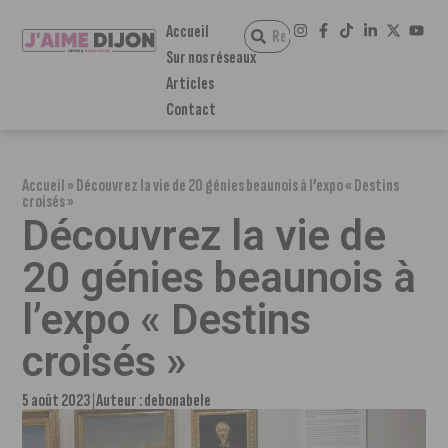
Accueil
Sur nos réseaux
Articles
Contact
Accueil
»
Découvrez la vie de 20 génies beaunois à l’expo « Destins
croisés »
Découvrez la vie de
20 génies beaunois à
l’expo « Destins
croisés »
5 août 2023
Auteur :
debonabele