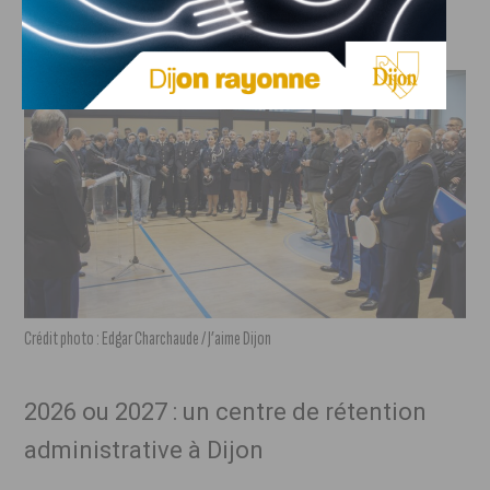
leur coordination, en cas de tuerie de masse.
Crédit photo : Edgar Charchaude / J’aime Dijon
2026 ou 2027 : un centre de rétention
administrative à Dijon