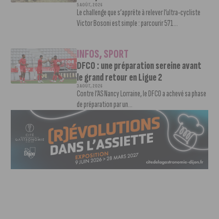
5 AOÛT, 2026
Le challenge que s’apprête à relever l’ultra-cycliste
Victor Bosoni est simple : parcourir 571...
INFOS
,
SPORT
DFCO : une préparation sereine avant
le grand retour en Ligue 2
3 AOÛT, 2026
Contre l’AS Nancy Lorraine, le DFCO a achevé sa phase
de préparation par un...