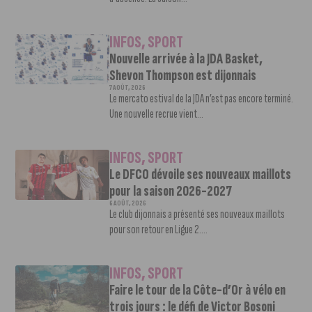
INFOS
,
SPORT
Nouvelle arrivée à la JDA Basket,
Shevon Thompson est dijonnais
7 AOÛT, 2026
Le mercato estival de la JDA n’est pas encore terminé.
Une nouvelle recrue vient...
INFOS
,
SPORT
Le DFCO dévoile ses nouveaux maillots
pour la saison 2026-2027
6 AOÛT, 2026
Le club dijonnais a présenté ses nouveaux maillots
pour son retour en Ligue 2....
INFOS
,
SPORT
Faire le tour de la Côte-d’Or à vélo en
trois jours : le défi de Victor Bosoni