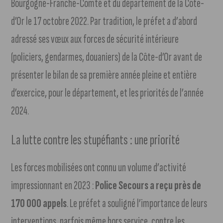
Bourgogne-Franche-Comté et du département de la Côte-
d’Or le 17 octobre 2022. Par tradition, le préfet a d’abord
adressé ses vœux aux forces de sécurité intérieure
(policiers, gendarmes, douaniers) de la Côte-d’Or avant de
présenter le bilan de sa première année pleine et entière
d’exercice, pour le département, et les priorités de l’année
2024.
La lutte contre les stupéfiants : une priorité
Les forces mobilisées ont connu un volume d’activité
impressionnant en 2023 :
Police Secours a reçu près de
170 000 appels
. Le préfet a souligné l’importance de leurs
interventions, parfois même hors service, contre les