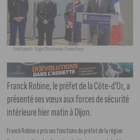
Crédit photo : Edgar Charchaude / J'aime Dijon
Franck Robine, le préfet de la Côte-d’Or, a
présenté ses vœux aux forces de sécurité
intérieure hier matin à Dijon.
Franck Robine a pris ses fonctions de préfet de la région