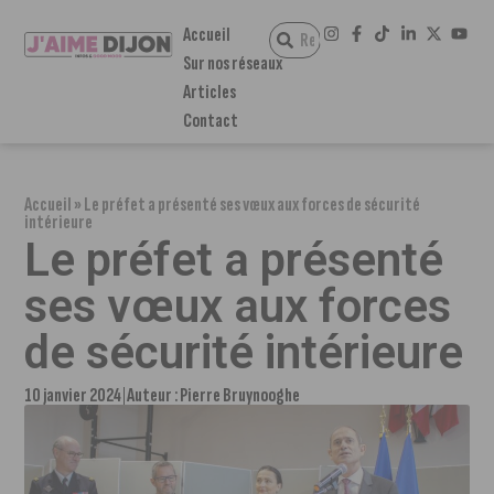
Accueil
Sur nos réseaux
Articles
Contact
Accueil
»
Le préfet a présenté ses vœux aux forces de sécurité
intérieure
Le préfet a présenté
ses vœux aux forces
de sécurité intérieure
10 janvier 2024
Auteur :
Pierre Bruynooghe