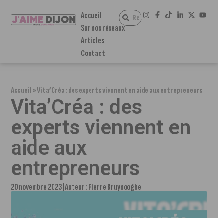
Accueil
Sur nos réseaux
Articles
Contact
Accueil
»
Vita’Créa : des experts viennent en aide aux entrepreneurs
Vita’Créa : des
experts viennent en
aide aux
entrepreneurs
20 novembre 2023
Auteur :
Pierre Bruynooghe