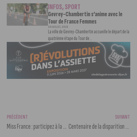
INFOS
,
SPORT
Gevrey-Chambertin s’anime avec le
Tour de France Femmes
30 JUILLET, 2026
La ville de Gevrey-Chambertin accueille le départ de la
quatrième étape du Tour de...
PRÉCÉDENT
SUIVANT
Miss France : participez à la paulée officielle avec les candidates
Centenaire de la disparition de Eiffel : animations à la Cité