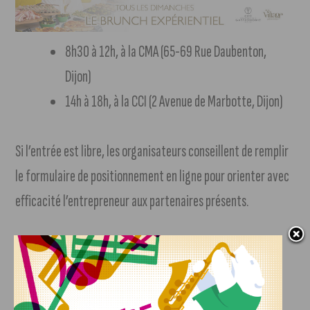
8h30 à 12h, à la CMA (65-69 Rue Daubenton,
Dijon)
14h à 18h, à la CCI (2 Avenue de Marbotte, Dijon)
Si l’entrée est libre, les organisateurs conseillent de remplir
le formulaire de positionnement en ligne pour orienter avec
efficacité l’entrepreneur aux partenaires présents.
Pour plus d’informations, rendez-vous sur le
site de
Vita’Créa (suivre notre lien)
.