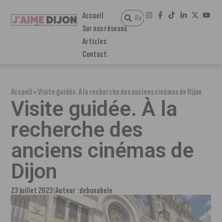
Accueil
Sur nos réseaux
Articles
Contact
Accueil
»
Visite guidée. À la recherche des anciens cinémas de Dijon
Visite guidée. À la
recherche des
anciens cinémas de
Dijon
23 juillet 2023
Auteur :
debonabele