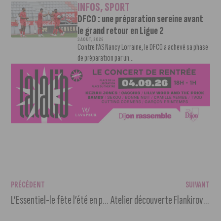
INFOS
,
SPORT
DFCO : une préparation sereine avant
le grand retour en Ligue 2
3 AOÛT, 2026
Contre l’AS Nancy Lorraine, le DFCO a achevé sa phase
de préparation par un...
PRÉCÉDENT
SUIVANT
L’Essentiel-le fête l’été en paillettes aux Grésilles
Atelier découverte Flankirovka à Dijon