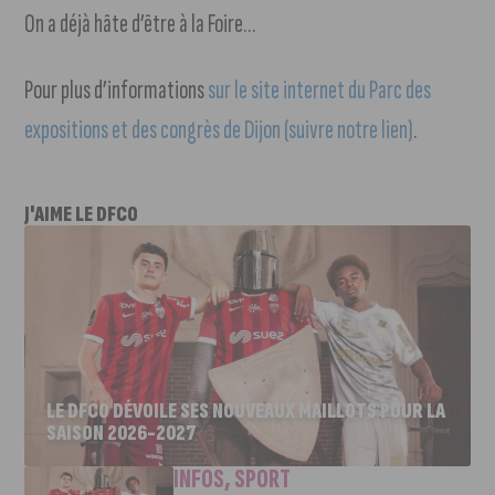
On a déjà hâte d’être à la Foire…
Pour plus d’informations
sur le site internet du Parc des
expositions et des congrès de Dijon (suivre notre lien)
.
J'AIME LE DFCO
LE DFCO DÉVOILE SES NOUVEAUX MAILLOTS POUR LA
SAISON 2026-2027
INFOS
,
SPORT