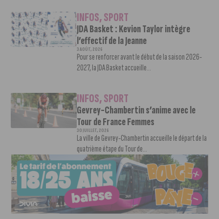
INFOS
,
SPORT
JDA Basket : Kevion Taylor intègre
l’effectif de la Jeanne
3 AOÛT, 2026
Pour se renforcer avant le début de la saison 2026-
2027, la JDA Basket accueille...
INFOS
,
SPORT
Gevrey-Chambertin s’anime avec le
Tour de France Femmes
30 JUILLET, 2026
La ville de Gevrey-Chambertin accueille le départ de la
quatrième étape du Tour de...