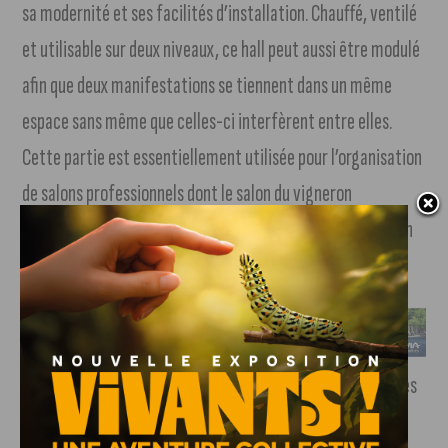
sa modernité et ses facilités d’installation. Chauffé, ventilé
et utilisable sur deux niveaux, ce hall peut aussi être modulé
afin que deux manifestations se tiennent dans un même
espace sans même que celles-ci interfèrent entre elles.
Cette partie est essentiellement utilisée pour l’organisation
de salons professionnels dont le salon du vigneron
indépendant et le salon du mariage, ainsi que le repas de fin
d’année des aînés et le salon des maires de la Côte-d’Or.
Possibilité également de s’y restaurer en sollicitant l’un des
traiteurs conventionnés au sein du Parc. Très utile pour les