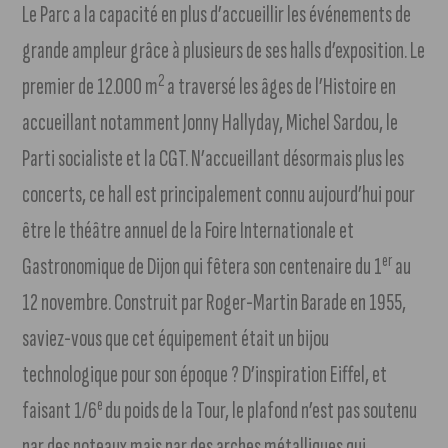
Le Parc a la capacité en plus d’accueillir les événements de
grande ampleur grâce à plusieurs de ses halls d’exposition. Le
2
premier de 12.000 m
a traversé les âges de l’Histoire en
accueillant notamment Jonny Hallyday, Michel Sardou, le
Parti socialiste et la CGT. N’accueillant désormais plus les
concerts, ce hall est principalement connu aujourd’hui pour
être le théâtre annuel de la Foire Internationale et
er
Gastronomique de Dijon qui fêtera son centenaire du 1
au
12 novembre. Construit par Roger-Martin Barade en 1955,
saviez-vous que cet équipement était un bijou
technologique pour son époque ? D’inspiration Eiffel, et
e
faisant 1/6
du poids de la Tour, le plafond n’est pas soutenu
par des poteaux mais par des arches métalliques qui