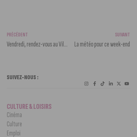
PRÉCÉDENT
SUIVANT
Vendredi, rendez-vous au Village Gastronomique pour une soirée House
La météo pour ce week-end
SUIVEZ-NOUS :
CULTURE & LOISIRS
Cinéma
Culture
Emploi