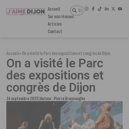
Accueil
Sur nos réseaux
Articles
Contact
Accueil
»
On a visité le Parc des expositions et congrès de Dijon
On a visité le Parc
des expositions et
congrès de Dijon
14 septembre 2023
Auteur :
Pierre Bruynooghe