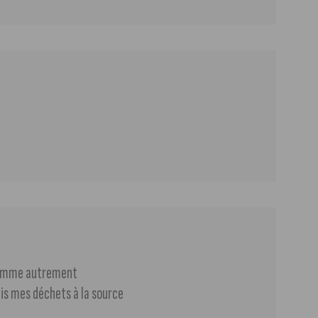
nsomme autrement
is mes déchets à la source