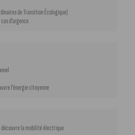
dinaires de Transition Écologique)
n cas d'urgence
onnel
ouvre l'énergie citoyenne
découvre la mobilité électrique