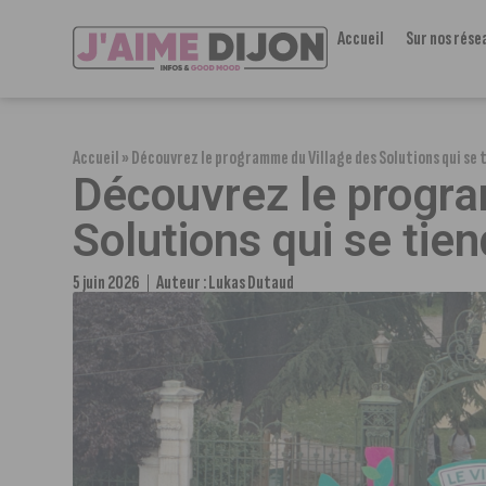
Accueil
Sur nos rése
Accueil
»
Découvrez le programme du Village des Solutions qui se 
Découvrez le progra
Solutions qui se tie
5 juin 2026
Auteur :
Lukas Dutaud