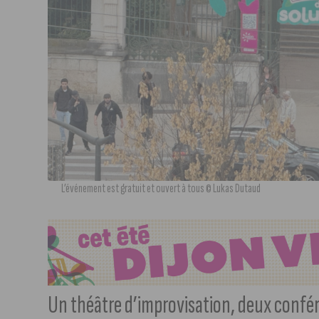
L’événement est gratuit et ouvert à tous © Lukas Dutaud
Un théâtre d’improvisation, deux confér