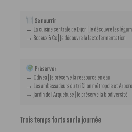
 Se nourrir
​​→ La cuisine centrale de Dijon | Je découvre les légu
→​​​ Bocaux & Co | Je découvre la lactofermentation
 Préserver
→​​​ Odivea | Je préserve la ressource en eau
​​→​ Les ambassadeurs du tri Dijon métropole et Arbore
→​ Jardin de l'Arquebuse | Je préserve la biodiversité
Trois temps forts sur la journée