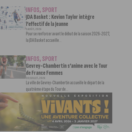
INFOS
,
SPORT
JDA Basket : Kevion Taylor intègre
l’effectif de la Jeanne
3 AOÛT, 2026
Pour se renforcer avant le début de la saison 2026-2027,
la JDA Basket accueille...
INFOS
,
SPORT
Gevrey-Chambertin s’anime avec le Tour
de France Femmes
30 JUILLET, 2026
La ville de Gevrey-Chambertin accueille le départ de la
quatrième étape du Tour de...