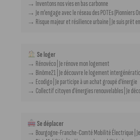
→​​​ Inventons nos vies en bas carbonne
→​ Je m'engage avec le réseau des POTEs (Pionniers Or
→​ Risque majeur et résilience urbaine | Je suis prêt e
 Se loger
→ Rénovéco | Je rénove mon logement
→​​ Binôme21 | Je découvre le logement intergénérati
→​ Ecodigo | Je participe à un achat groupé d'énergie
→​ Collectif citoyen d'énergies renouvelables | Je déc
 Se déplacer
→​ Bourgogne-Franche-Comté Mobilité Électrique | Je 