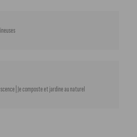
mineuses
scence | Je composte et jardine au naturel