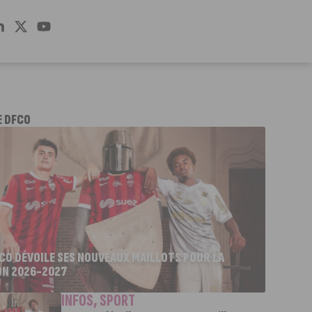
E DFCO
FCO DÉVOILE SES NOUVEAUX MAILLOTS POUR LA
ON 2026-2027
INFOS
,
SPORT