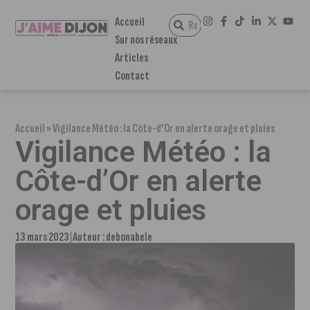
Accueil
Sur nos réseaux
Articles
Contact
Accueil
»
Vigilance Météo : la Côte-d’Or en alerte orage et pluies
Vigilance Météo : la
Côte-d’Or en alerte
orage et pluies
13 mars 2023
Auteur :
debonabele