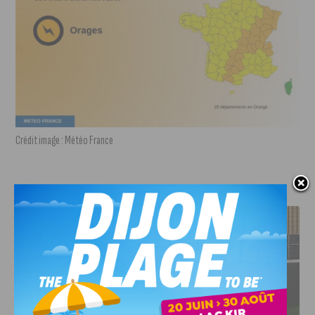
Crédit image : Météo France
J'AIME LE DFCO