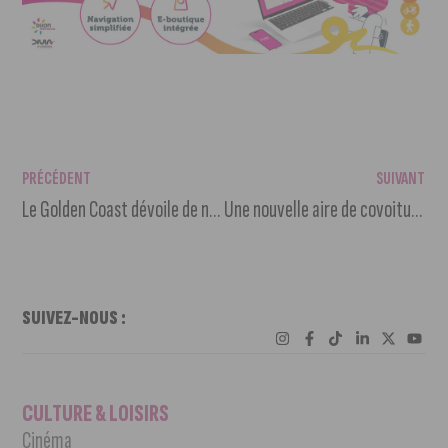
PRÉCÉDENT
SUIVANT
Le Golden Coast dévoile de nouveaux artistes
Une nouvelle aire de covoiturage pour faciliter les mobilités autour de Dijon
SUIVEZ-NOUS :
CULTURE & LOISIRS
Cinéma