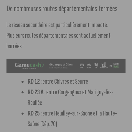
De nombreuses routes départementales fermées
Le réseau secondaire est particulièrement impacté.
Plusieurs routes départementales sont actuellement
barrées :
RD 12
: entre Chivres et Seurre
RD 23 A
: entre Corgengoux et Marigny-lès-
Reullée
RD 25
: entre Heuilley-sur-Saône et la Haute-
Saône (Dép. 70)