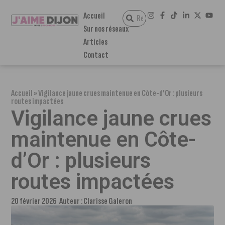
Accueil
Sur nos réseaux
Articles
Contact
Accueil
»
Vigilance jaune crues maintenue en Côte-d’Or : plusieurs
routes impactées
Vigilance jaune crues
maintenue en Côte-
d’Or : plusieurs
routes impactées
20 février 2026
Auteur :
Clarisse Galeron