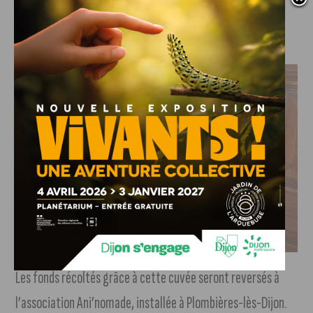
de l’ensemble des premiers crus du domaine, en parts
équivalentes.
Cette année, les fonds de la cuvée des Bienfaiteurs seront reversés à l’association Ani’nomades
Les fonds récoltés grâce à cette cuvée seront reversés à
l’association Ani’nomade, installée à Plombières-lès-Dijon.