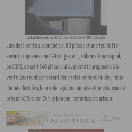
Les étiquettes se modernisent tout en restant reconnaissables / © Clarisse Galeron
Lors de la vente aux enchères, 80 pièces et une feuillette
seront proposées dont 79 rouges et 1,5 blancs. Pour rappel,
en 2023, ce sont 140 pièces qui avaient été proposées à la
vente. Les récoltes restent donc relativement faibles, mais
l’année dernière, le prix de la pièce connaissait une hausse de
près de 41% selon Cyrille Jomand, commissaire priseur.