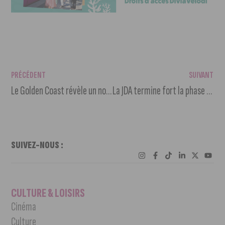
PRÉCÉDENT
SUIVANT
Le Golden Coast révèle un nouveau nom de sa programmation
La JDA termine fort la phase aller
SUIVEZ-NOUS :
CULTURE & LOISIRS
Cinéma
Culture