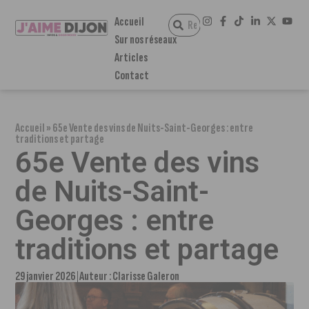
Accueil
Sur nos réseaux
Articles
Contact
Accueil
»
65e Vente des vins de Nuits-Saint-Georges : entre
traditions et partage
65e Vente des vins
de Nuits-Saint-
Georges : entre
traditions et partage
29 janvier 2026
Auteur :
Clarisse Galeron