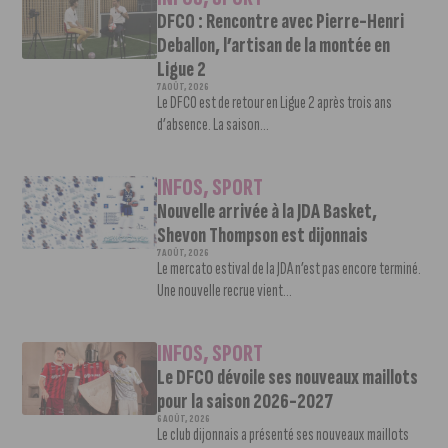
DFCO : Rencontre avec Pierre-Henri
Deballon, l’artisan de la montée en
Ligue 2
7 AOÛT, 2026
Le DFCO est de retour en Ligue 2 après trois ans
d’absence. La saison...
INFOS
,
SPORT
Nouvelle arrivée à la JDA Basket,
Shevon Thompson est dijonnais
7 AOÛT, 2026
Le mercato estival de la JDA n’est pas encore terminé.
Une nouvelle recrue vient...
INFOS
,
SPORT
Le DFCO dévoile ses nouveaux maillots
pour la saison 2026-2027
6 AOÛT, 2026
Le club dijonnais a présenté ses nouveaux maillots