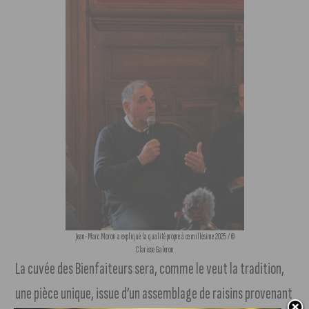
Jean-Marc Moron a expliqué la qualité propre à ce millésime 2025 / ©
Clarisse Galeron
La cuvée des Bienfaiteurs sera, comme le veut la tradition,
une pièce unique, issue d’un assemblage de raisins provenant