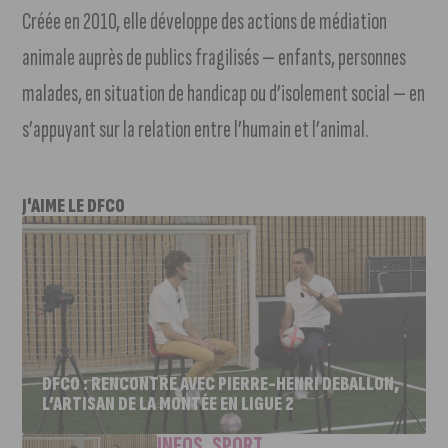
Créée en 2010, elle développe des actions de médiation
animale auprès de publics fragilisés — enfants, personnes
malades, en situation de handicap ou d’isolement social — en
s’appuyant sur la relation entre l’humain et l’animal.
J'AIME LE DFCO
DFCO : RENCONTRE AVEC PIERRE-HENRI DEBALLON,
L’ARTISAN DE LA MONTÉE EN LIGUE 2
INFOS
,
SPORT