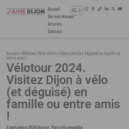
Accueil
Sur nos réseaux
Articles
Contact
Accueil
»
Vélotour 2024. Visitez Dijon à vélo (et déguisé) en famille ou
entre amis !
Vélotour 2024.
Visitez Dijon à vélo
(et déguisé) en
famille ou entre amis
!
2 septembre 2024
Auteur :
Pierre Bruynooghe