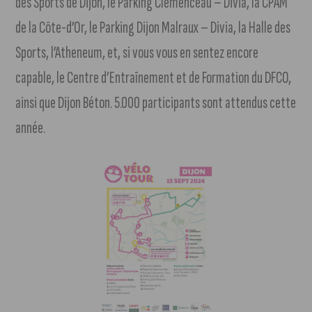
des Sports de Dijon, le Parking Clemenceau – Divia, la CPAM
de la Côte-d’Or, le Parking Dijon Malraux – Divia, la Halle des
Sports, l’Atheneum, et, si vous vous en sentez encore
capable, le Centre d’Entraînement et de Formation du DFCO,
ainsi que Dijon Béton. 5.000 participants sont attendus cette
année.