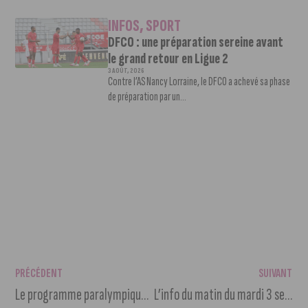
INFOS
,
SPORT
DFCO : une préparation sereine avant
le grand retour en Ligue 2
3 AOÛT, 2026
Contre l’AS Nancy Lorraine, le DFCO a achevé sa phase
de préparation par un...
PRÉCÉDENT
SUIVANT
Le programme paralympique du 2 septembre à la fan zone du Jardin Darcy
L’info du matin du mardi 3 septembre 2024