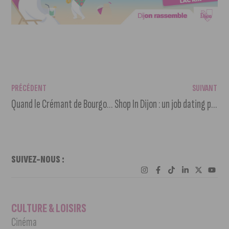
PRÉCÉDENT
SUIVANT
Quand le Crémant de Bourgogne devient une œuvre d’art
Shop In Dijon : un job dating pour booster l’emploi local
SUIVEZ-NOUS :
CULTURE & LOISIRS
Cinéma