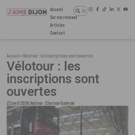
Accueil
Sur nos réseaux
Articles
Contact
Accueil
»
Vélotour : les inscriptions sont ouvertes
Vélotour : les
inscriptions sont
ouvertes
22 avril 2026
Auteur :
Clarisse Galeron