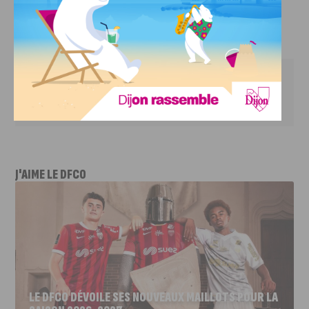
Infos pratiques
 Dimanche 13 septembre 
Lien vers la billetterie
J'AIME LE DFCO
LE DFCO DÉVOILE SES NOUVEAUX MAILLOTS POUR LA