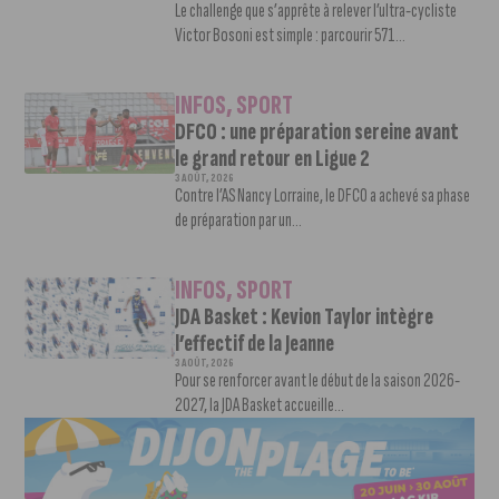
Le challenge que s’apprête à relever l’ultra-cycliste
Victor Bosoni est simple : parcourir 571...
INFOS
,
SPORT
DFCO : une préparation sereine avant
le grand retour en Ligue 2
3 AOÛT, 2026
Contre l’AS Nancy Lorraine, le DFCO a achevé sa phase
de préparation par un...
INFOS
,
SPORT
JDA Basket : Kevion Taylor intègre
l’effectif de la Jeanne
3 AOÛT, 2026
Pour se renforcer avant le début de la saison 2026-
2027, la JDA Basket accueille...