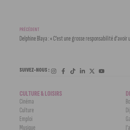
PRÉCÉDENT
Delphine Blaya : « C’est une grosse responsabilité d’avoir 
SUIVEZ-NOUS :
CULTURE & LOISIRS
D
Cinéma
Bo
Culture
Di
Emploi
G
Musique
J’