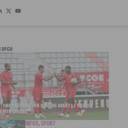
E DFCO
 : UNE PRÉPARATION SEREINE AVANT LE GRAND
UR EN LIGUE 2
INFOS
,
SPORT