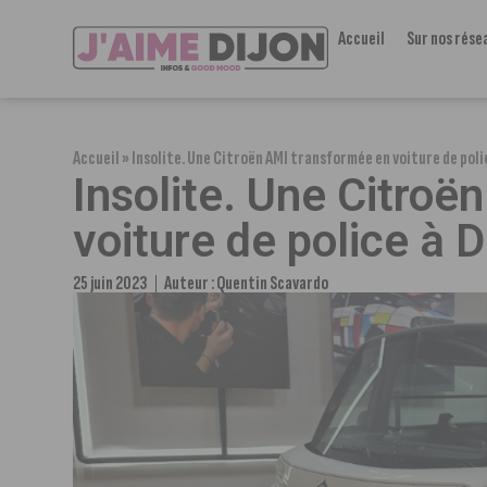
Accueil
Sur nos rése
Accueil
»
Insolite. Une Citroën AMI transformée en voiture de polic
Insolite. Une Citro
voiture de police à D
25 juin 2023
Auteur :
Quentin Scavardo