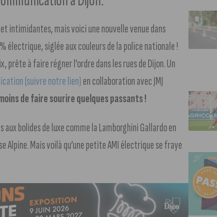
 Communication à Dijon.
s et intimidantes, mais voici une nouvelle venue dans
0% électrique, siglée aux couleurs de la police nationale !
x, prête à faire régner l’ordre dans les rues de Dijon. Un
ation (suivre notre lien)
en collaboration avec JMJ
moins de faire sourire quelques passants !
és aux bolides de luxe comme la Lamborghini Gallardo en
ise Alpine. Mais voilà qu’une petite AMI électrique se fraye