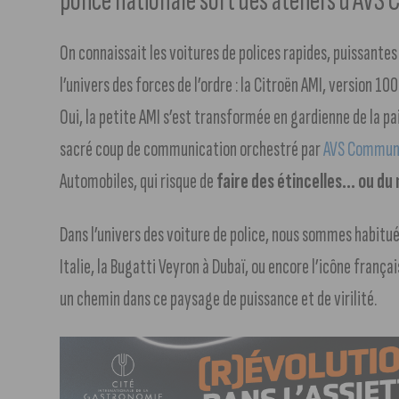
police nationale sort des ateliers d’AVS
On connaissait les voitures de polices rapides, puissante
l’univers des forces de l’ordre : la Citroën AMI, version 10
Oui, la petite AMI s’est transformée en gardienne de la pai
sacré coup de communication orchestré par
AVS Communic
Automobiles, qui risque de
faire des étincelles… ou du 
Dans l’univers des voiture de police, nous sommes habitu
Italie, la Bugatti Veyron à Dubaï, ou encore l’icône frança
un chemin dans ce paysage de puissance et de virilité.