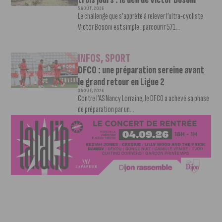
5 AOÛT, 2026
Le challenge que s’apprête à relever l’ultra-cycliste
Victor Bosoni est simple : parcourir 571...
INFOS
,
SPORT
DFCO : une préparation sereine avant
le grand retour en Ligue 2
3 AOÛT, 2026
Contre l’AS Nancy Lorraine, le DFCO a achevé sa phase
de préparation par un...