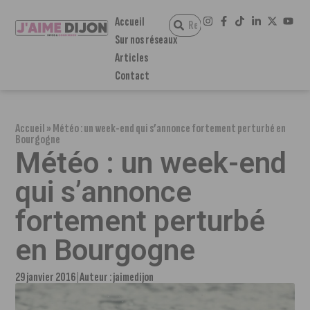
Accueil
Sur nos réseaux
Articles
Contact
Accueil
»
Météo : un week-end qui s’annonce fortement perturbé en
Bourgogne
Météo : un week-end
qui s’annonce
fortement perturbé
en Bourgogne
29 janvier 2016
Auteur :
jaimedijon