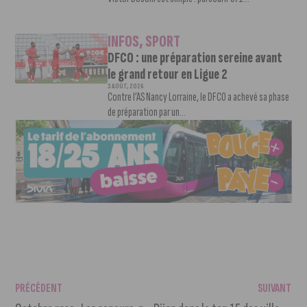
INFOS
,
SPORT
DFCO : une préparation sereine avant
le grand retour en Ligue 2
3 AOÛT, 2026
Contre l’AS Nancy Lorraine, le DFCO a achevé sa phase
de préparation par un...
PRÉCÉDENT
SUIVANT