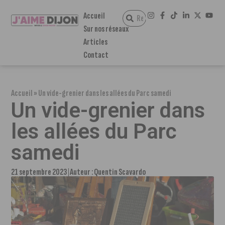
Accueil
Sur nos réseaux
Articles
Contact
Accueil
»
Un vide-grenier dans les allées du Parc samedi
Un vide-grenier dans
les allées du Parc
samedi
21 septembre 2023
Auteur :
Quentin Scavardo