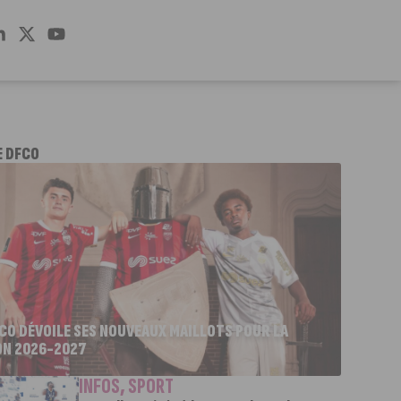
E DFCO
FCO DÉVOILE SES NOUVEAUX MAILLOTS POUR LA
ON 2026-2027
INFOS
,
SPORT