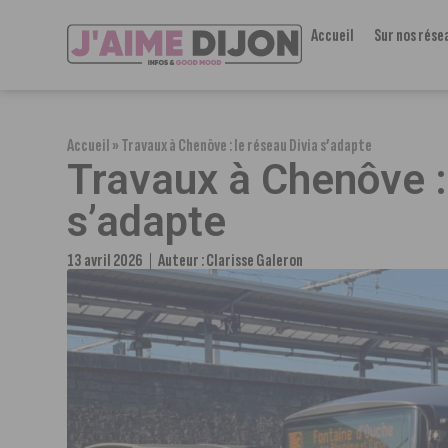
Accueil
Sur nos rése
Accueil
»
Travaux à Chenôve : le réseau Divia s’adapte
Travaux à Chenôve : 
s’adapte
13 avril 2026
Auteur :
Clarisse Galeron