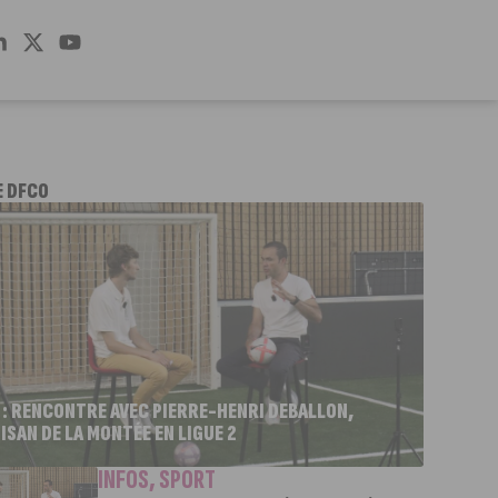
E DFCO
 : RENCONTRE AVEC PIERRE-HENRI DEBALLON,
ISAN DE LA MONTÉE EN LIGUE 2
INFOS
,
SPORT