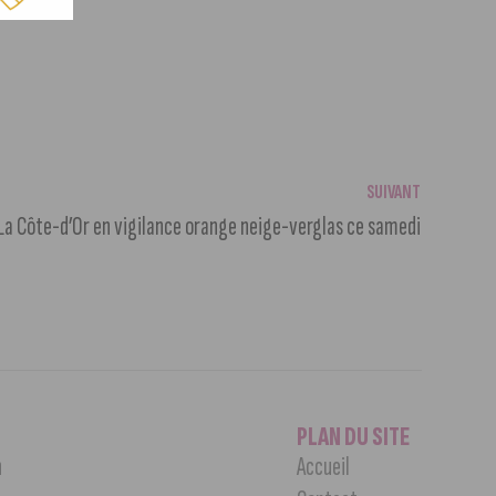
SUIVANT
 La Côte-d’Or en vigilance orange neige-verglas ce samedi
PLAN DU SITE
n
Accueil