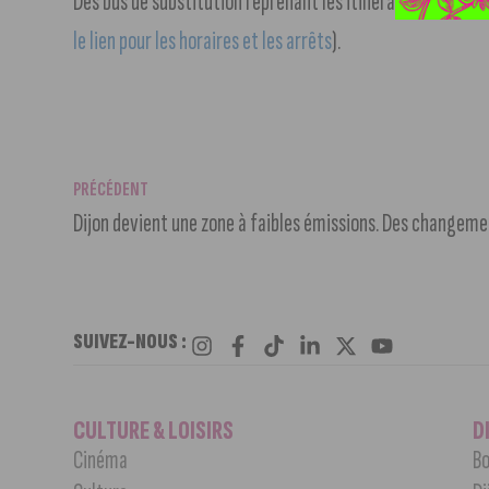
Des bus de substitution reprenant les itinéraires des T1 et
le lien pour les horaires et les arrêts
).
PRÉCÉDENT
Dijon devient une zone à faibles émissions. Des changeme
SUIVEZ-NOUS :
CULTURE & LOISIRS
D
Cinéma
Bo