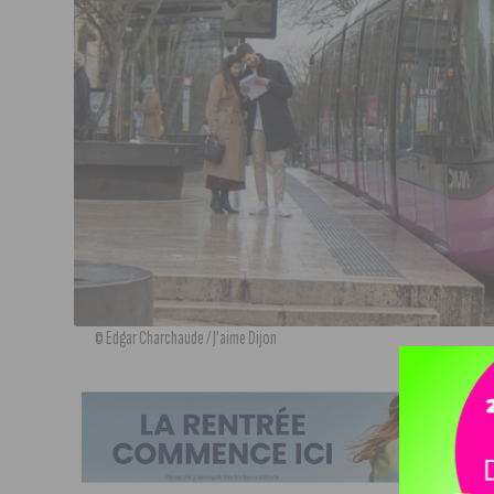
© Edgar Charchaude / J'aime Dijon