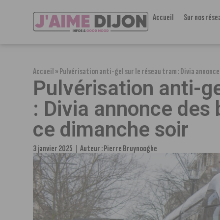
Accueil
Sur nos rése
Accueil
»
Pulvérisation anti-gel sur le réseau tram : Divia annonc
Pulvérisation anti-g
: Divia annonce des 
ce dimanche soir
3 janvier 2025
Auteur :
Pierre Bruynooghe