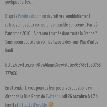
quelques fuites…
D’après
Purebreak.com
on devrait vraisemblablement
retrouver les deux comédiens ensemble sur scène à Paris à
l’automne 2016… Alors une tournée dans toute la France ?
Sans aucun doute à en voir les tweets des fans. Plus d’infos
lundi.
https://twitter.com/KevAdamsCrew/status/657861060758
777856
En attendant, vous pourrez leur poser vos questions en
direct de la Blue Room de
Twitter
lundi 26 octobre à 17 h
hashtag
#ToutEstPossible