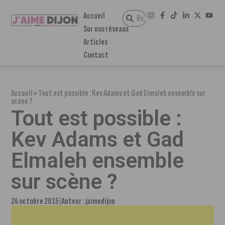
Accueil
Sur nos réseaux
Articles
Contact
Accueil
»
Tout est possible : Kev Adams et Gad Elmaleh ensemble sur
scène ?
Tout est possible :
Kev Adams et Gad
Elmaleh ensemble
sur scène ?
24 octobre 2015
Auteur :
jaimedijon