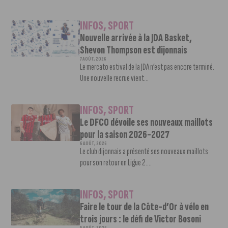
INFOS
,
SPORT
Nouvelle arrivée à la JDA Basket,
Shevon Thompson est dijonnais
7 AOÛT, 2026
Le mercato estival de la JDA n’est pas encore terminé.
Une nouvelle recrue vient...
INFOS
,
SPORT
Le DFCO dévoile ses nouveaux maillots
pour la saison 2026-2027
6 AOÛT, 2026
Le club dijonnais a présenté ses nouveaux maillots
pour son retour en Ligue 2....
INFOS
,
SPORT
Faire le tour de la Côte-d’Or à vélo en
trois jours : le défi de Victor Bosoni