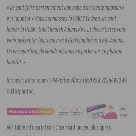
«
Ils vont faire certainement une expo d’art contemporain
»
et d’ajouter «
Vous connaissez la FIAC ? Eh bien, ils vont
lancer la GEAK : Gad Elmaleh Adams Kev. Et des artistes vont
venir présenter leurs œuvres à Gad Elmaleh et à Kev Adams.
On en reparlera, ils viendront nous en parler sur ce plateau
bientôt.
»
https://twitter.com/TPMPofficiel/status/65652224492399
0016/photo/1
Véritable info ou intox ? On en sait un peu plus après