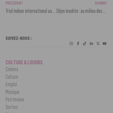
PRÉCÉDENT
SUIVANT
Trial indoor international au Zénith de Dijon
Dijon insolite : au milieu des herbes, un visage perdu
SUIVEZ-NOUS :
CULTURE & LOISIRS
Cinéma
Culture
Emploi
Musique
Patrimoine
Sorties