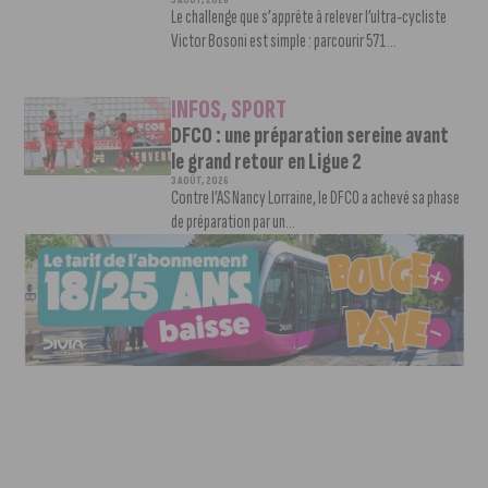
5 AOÛT, 2026
Le challenge que s’apprête à relever l’ultra-cycliste
Victor Bosoni est simple : parcourir 571...
INFOS
,
SPORT
DFCO : une préparation sereine avant
le grand retour en Ligue 2
3 AOÛT, 2026
Contre l’AS Nancy Lorraine, le DFCO a achevé sa phase
de préparation par un...