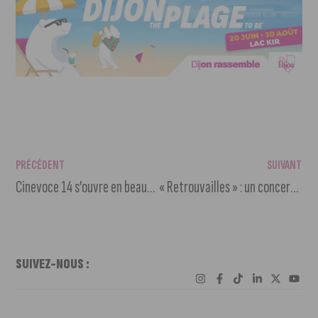
PRÉCÉDENT
SUIVANT
Cinevoce 14 s’ouvre en beauté avec une avant-première au Cinéma Darcy
« Retrouvailles » : un concert exceptionnel au Darcy Comédie
SUIVEZ-NOUS :