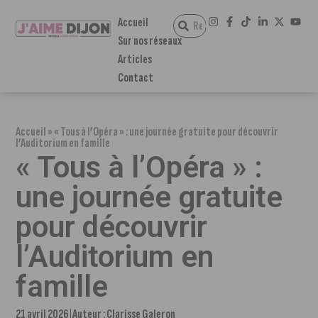
Accueil
Sur nos réseaux
Articles
Contact
Accueil
»
« Tous à l’Opéra » : une journée gratuite pour découvrir
l’Auditorium en famille
« Tous à l’Opéra » :
une journée gratuite
pour découvrir
l’Auditorium en
famille
21 avril 2026
Auteur :
Clarisse Galeron