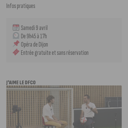
Infos pratiques
 Samedi 9 avril
 De 9h45 à 17h
 Opéra de Dijon
 Entrée gratuite et sans réservation
J'AIME LE DFCO