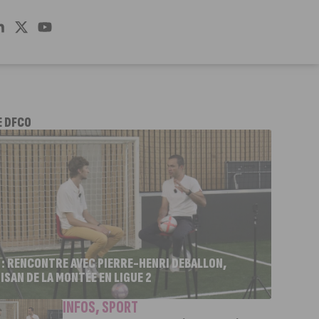
E DFCO
 : RENCONTRE AVEC PIERRE-HENRI DEBALLON,
ISAN DE LA MONTÉE EN LIGUE 2
INFOS
,
SPORT