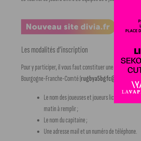
Les modalités d’inscription
Pour y participer, il vous faut constituer une équipe de 5 
Bourgogne-Franche-Comté (
rugbya5bgfc@gmail.com
Le nom des joueuses et joueurs licenciés ou non
matin à remplir ;
Le nom du capitaine ;
Une adresse mail et un numéro de téléphone.