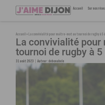
Accueil
Sur nos rése
Accueil
»
La convivialité pour maître-mot au tournoi de rugby à 5
La convivialité pour
tournoi de rugby à 
31 août 2023
Auteur :
debonabele