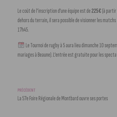
Le coût de l’inscription d’une équipe est de
225€
(à parti
dehors du terrain, il sera possible de visionner les match
17h45.
Le Tournoi de rugby à 5 aura lieu dimanche 10 septem
mariages à Beaune). L’entrée est gratuite pour les specta
PRÉCÉDENT
La 57e Foire Régionale de Montbard ouvre ses portes