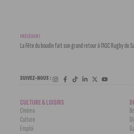
PRÉCÉDENT
La Fête du boudin fait son grand retour à l’ASC Rugby de S
SUIVEZ-NOUS :
CULTURE & LOISIRS
D
Cinéma
Bo
Culture
Di
Emploi
G