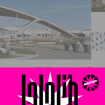
illera prochainement Nin & Laur,