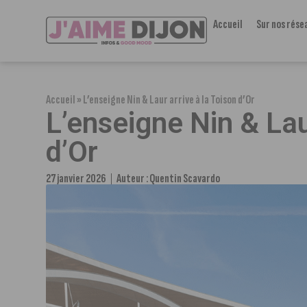
Accueil
Sur nos rése
Accueil
»
L’enseigne Nin & Laur arrive à la Toison d’Or
L’enseigne Nin & Lau
d’Or
27 janvier 2026
Auteur :
Quentin Scavardo