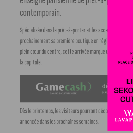
enseigne parisienne de prêt-à-porter et 
contemporain.
Spécialisée dans le prêt-à-porter et les accessoires au s
prochainement sa première boutique en région. Installée à
plein cœur du centre, cette arrivée marque une étape im
la capitale.
Dès le printemps, les visiteurs pourront découvrir l’univer
annoncée dans les prochaines semaines.