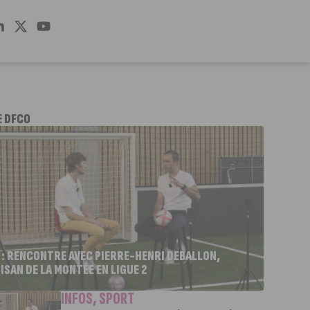
E DFCO
 : RENCONTRE AVEC PIERRE-HENRI DEBALLON,
ISAN DE LA MONTÉE EN LIGUE 2
INFOS
,
SPORT