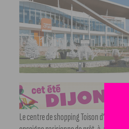
Le centre de shopping Toison d’Or accue