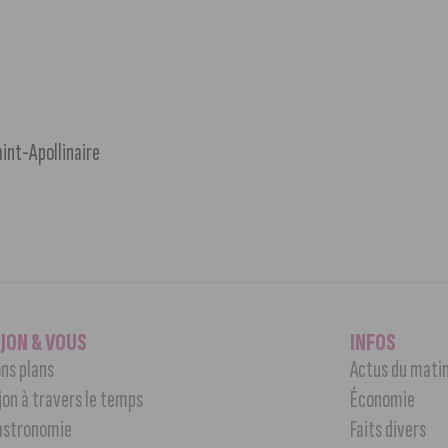
aint-Apollinaire
IJON & VOUS
INFOS
ns plans
Actus du mati
jon à travers le temps
Économie
astronomie
Faits divers