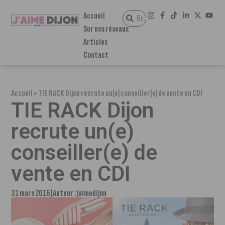
Accueil
Sur nos réseaux
Articles
Contact
Accueil
»
TIE RACK Dijon recrute un(e) conseiller(e) de vente en CDI
TIE RACK Dijon
recrute un(e)
conseiller(e) de
vente en CDI
31 mars 2016
Auteur :
jaimedijon