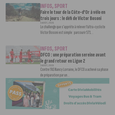
INFOS
,
SPORT
Faire le tour de la Côte-d’Or à vélo en
trois jours : le défi de Victor Bosoni
5 AOÛT, 2026
Le challenge que s’apprête à relever l’ultra-cycliste
Victor Bosoni est simple : parcourir 571...
INFOS
,
SPORT
DFCO : une préparation sereine avant
le grand retour en Ligue 2
3 AOÛT, 2026
Contre l’AS Nancy Lorraine, le DFCO a achevé sa phase
de préparation par un...