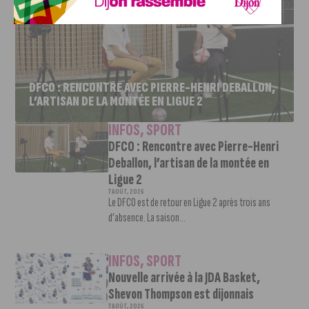
DFCO : RENCONTRE AVEC PIERRE-HENRI DEBALLON,
L’ARTISAN DE LA MONTÉE EN LIGUE 2
INFOS
,
SPORT
DFCO : Rencontre avec Pierre-Henri
Deballon, l’artisan de la montée en
Ligue 2
7 AOÛT, 2026
Le DFCO est de retour en Ligue 2 après trois ans
d’absence. La saison...
INFOS
,
SPORT
Nouvelle arrivée à la JDA Basket,
Shevon Thompson est dijonnais
7 AOÛT, 2026