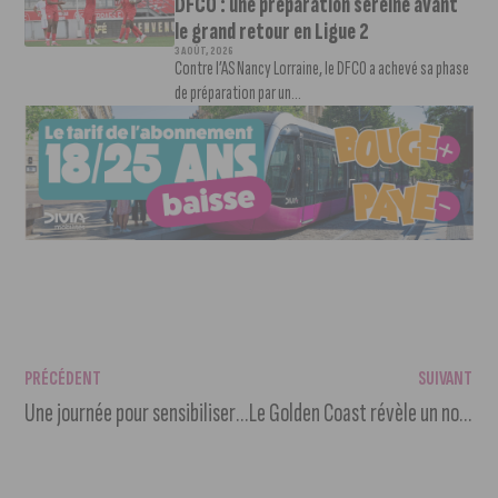
DFCO : une préparation sereine avant
le grand retour en Ligue 2
3 AOÛT, 2026
Contre l’AS Nancy Lorraine, le DFCO a achevé sa phase
de préparation par un...
PRÉCÉDENT
SUIVANT
Une journée pour sensibiliser au sport inclusif
Le Golden Coast révèle un nouveau nom de sa programmation