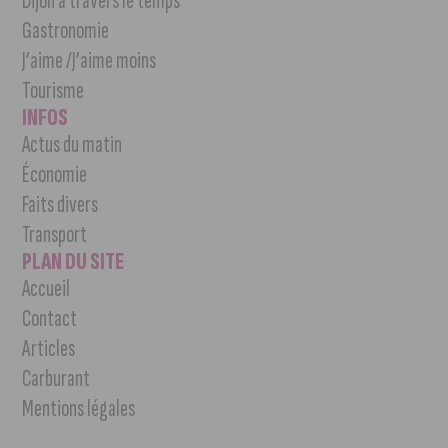
Dijon à travers le temps
Gastronomie
J’aime /J’aime moins
Tourisme
INFOS
Actus du matin
Économie
Faits divers
Transport
PLAN DU SITE
Accueil
Contact
Articles
Carburant
Mentions légales