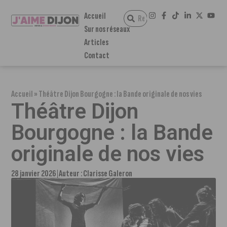
Accueil
Sur nos réseaux
Articles
Contact
Accueil
»
Théâtre Dijon Bourgogne : la Bande originale de nos vies
Théâtre Dijon
Bourgogne : la Bande
originale de nos vies
28 janvier 2026
Auteur :
Clarisse Galeron