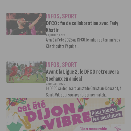
INFOS
,
SPORT
DFCO : fin de collaboration avec Fady
Khatir
28 JUILLET, 2026
Arrivé à l'été 2025 au DFCO, le milieu de terrain Fady
Khatir quitte l’équipe...
INFOS
,
SPORT
Avant la Ligue 2, le DFCO retrouvera
Sochaux en amical
22 JUILLET, 2026
Le DFCO se déplacera au stade Christian-Doussot, à
Saint-Vit, pour son avant- dernier match...