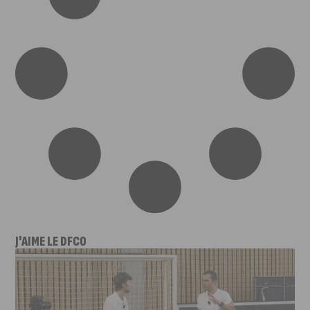
J'AIME LE DFCO