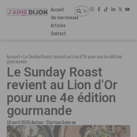
Accueil
Sur nos réseaux
Articles
Contact
Accueil
»
Le Sunday Roast revient au Lion d’Or pour une 4e édition
gourmande
Le Sunday Roast
revient au Lion d’Or
pour une 4e édition
gourmande
10 avril 2026
Auteur :
Clarisse Galeron