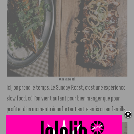
© Jonas Jacquel
Ici, on prend le temps. Le Sunday Roast, c’est une expérience
slow food, où l’on vient autant pour bien manger que pour
profiter d’un moment réconfortant entre amis ou en famille.