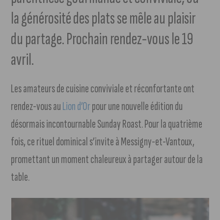
la générosité des plats se mêle au plaisir
du partage. Prochain rendez-vous le 19
avril.
Les amateurs de cuisine conviviale et réconfortante ont
rendez-vous au
Lion d’Or
pour une nouvelle édition du
désormais incontournable Sunday Roast. Pour la quatrième
fois, ce rituel dominical s’invite à Messigny-et-Vantoux,
promettant un moment chaleureux à partager autour de la
table.