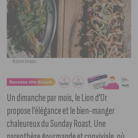
© Jonas Jacquel
Un dimanche par mois, le Lion d’Or
propose l’élégance et le bien-manger
chaleureux du Sunday Roast. Une
parenthèse gourmande et conviviale, où