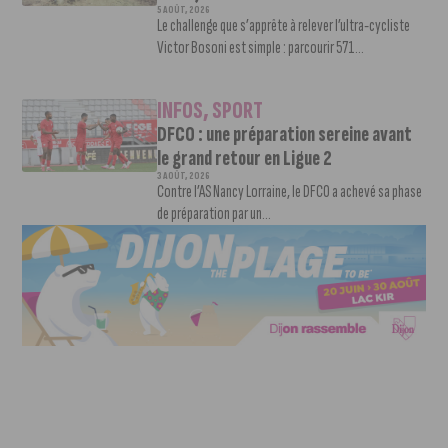
5 AOÛT, 2026
Le challenge que s’apprête à relever l’ultra-cycliste
Victor Bosoni est simple : parcourir 571...
INFOS
,
SPORT
DFCO : une préparation sereine avant
le grand retour en Ligue 2
3 AOÛT, 2026
Contre l’AS Nancy Lorraine, le DFCO a achevé sa phase
de préparation par un...