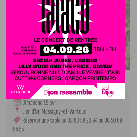
© Jonas Jacquel
Infos pratiques
 Dimanche 19 avril
 Lion d'Or, Messigny-et-Vantoux
 Réserver une table au 03 80 58 23 94 ou 06 50 89 
84 55