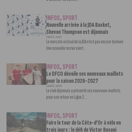
INFOS
,
SPORT
Nouvelle arrivée à la JDA Basket,
Shevon Thompson est dijonnais
7 AOÛT, 2026
Le mercato estival de la JDA n’est pas encore terminé.
Une nouvelle recrue vient...
INFOS
,
SPORT
Le DFCO dévoile ses nouveaux maillots
pour la saison 2026-2027
6 AOÛT, 2026
Le club dijonnais a présenté ses nouveaux maillots
pour son retour en Ligue 2....
INFOS
,
SPORT
Faire le tour de la Côte-d’Or à vélo en
trois jours : le défi de Victor Bosoni