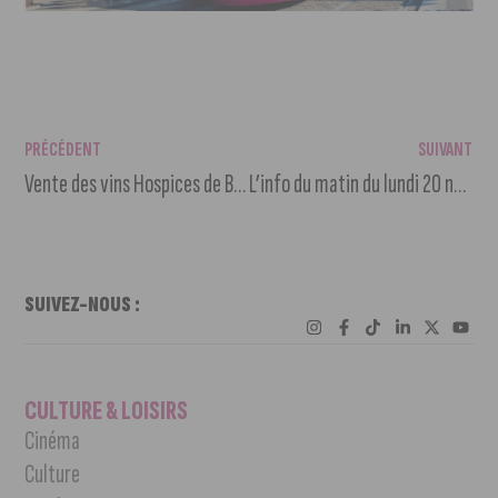
PRÉCÉDENT
SUIVANT
Vente des vins Hospices de Beaune : 23M€ récoltés, 2e meilleur résultat historique
L’info du matin du lundi 20 novembre 2023
SUIVEZ-NOUS :
CULTURE & LOISIRS
Cinéma
Culture