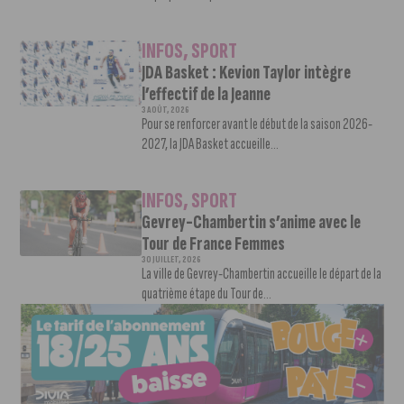
INFOS
,
SPORT
JDA Basket : Kevion Taylor intègre
l’effectif de la Jeanne
3 AOÛT, 2026
Pour se renforcer avant le début de la saison 2026-
2027, la JDA Basket accueille...
INFOS
,
SPORT
Gevrey-Chambertin s’anime avec le
Tour de France Femmes
30 JUILLET, 2026
La ville de Gevrey-Chambertin accueille le départ de la
quatrième étape du Tour de...