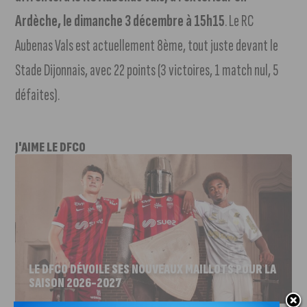
Ardèche, le dimanche 3 décembre à 15h15
. Le RC
Aubenas Vals est actuellement 8ème, tout juste devant le
Stade Dijonnais, avec 22 points (3 victoires, 1 match nul, 5
défaites).
J'AIME LE DFCO
LE DFCO DÉVOILE SES NOUVEAUX MAILLOTS POUR LA
SAISON 2026-2027