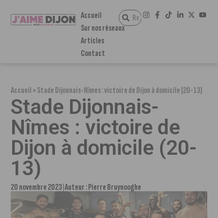
Accueil
Sur nos réseaux
Articles
Contact
Accueil
»
Stade Dijonnais-Nîmes : victoire de Dijon à domicile (20-13)
Stade Dijonnais-
Nîmes : victoire de
Dijon à domicile (20-
13)
20 novembre 2023
Auteur :
Pierre Bruynooghe