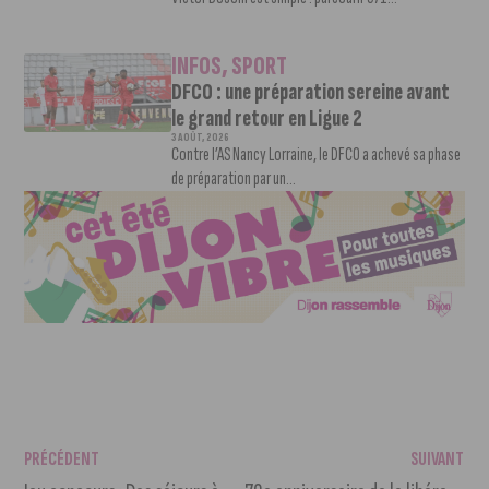
INFOS
,
SPORT
DFCO : une préparation sereine avant
le grand retour en Ligue 2
3 AOÛT, 2026
Contre l’AS Nancy Lorraine, le DFCO a achevé sa phase
de préparation par un...
PRÉCÉDENT
SUIVANT