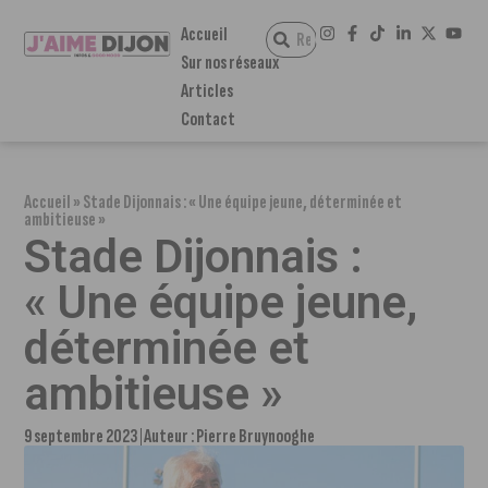
Accueil
Sur nos réseaux
Articles
Contact
Accueil
»
Stade Dijonnais : « Une équipe jeune, déterminée et
ambitieuse »
Stade Dijonnais :
« Une équipe jeune,
déterminée et
ambitieuse »
9 septembre 2023
Auteur :
Pierre Bruynooghe