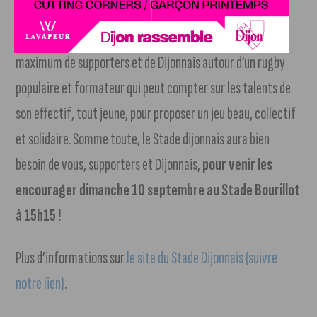
Si le club a cette ambition, c’est aussi pour rassembler un
maximum de supporters et de Dijonnais autour d’un rugby
populaire et formateur qui peut compter sur les talents de
son effectif, tout jeune, pour proposer un jeu beau, collectif
et solidaire. Somme toute, le Stade dijonnais aura bien
besoin de vous, supporters et Dijonnais,
pour venir les
encourager dimanche 10 septembre au Stade Bourillot
à 15h15 !
Plus d’informations sur
le site du Stade Dijonnais (suivre
notre lien)
.