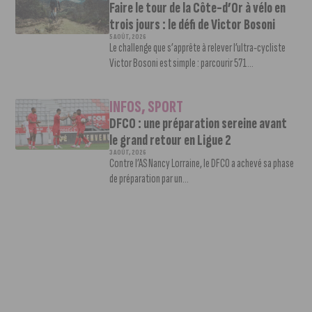
Faire le tour de la Côte-d’Or à vélo en
trois jours : le défi de Victor Bosoni
5 AOÛT, 2026
Le challenge que s’apprête à relever l’ultra-cycliste
Victor Bosoni est simple : parcourir 571...
INFOS
,
SPORT
DFCO : une préparation sereine avant
le grand retour en Ligue 2
3 AOÛT, 2026
Contre l’AS Nancy Lorraine, le DFCO a achevé sa phase
de préparation par un...