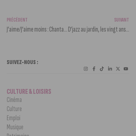
PRÉCÉDENT
SUIVANT
J’aime/J’aime moins : Chantal Clerc
D’jazz au jardin, les vingt ans du festival au jardin Darcy
SUIVEZ-NOUS :
CULTURE & LOISIRS
Cinéma
Culture
Emploi
Musique