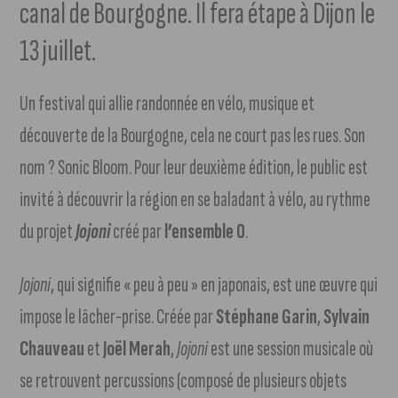
canal de Bourgogne. Il fera étape à Dijon le
13 juillet.
Un festival qui allie randonnée en vélo, musique et
découverte de la Bourgogne, cela ne court pas les rues. Son
nom ? Sonic Bloom. Pour leur deuxième édition, le public est
invité à découvrir la région en se baladant à vélo, au rythme
du projet
Jojoni
créé par
l’ensemble 0
.
Jojoni
, qui signifie « peu à peu » en japonais, est une œuvre qui
impose le lâcher-prise. Créée par
Stéphane Garin
,
Sylvain
Chauveau
et
Joël Merah
,
Jojoni
est une session musicale où
se retrouvent percussions (composé de plusieurs objets