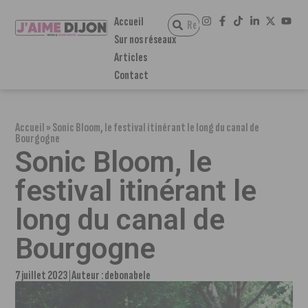
Accueil
Sur nos réseaux
Articles
Contact
Accueil
»
Sonic Bloom, le festival itinérant le long du canal de
Bourgogne
Sonic Bloom, le
festival itinérant le
long du canal de
Bourgogne
7 juillet 2023
Auteur :
debonabele