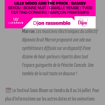
acoustiques étonnants
.
À 20h : Jojoni, concert de l’ensemble 0
À 21h : DJ set électro du collectif Bruit
Marron
.
Les musiciens électroniques du collectif
dijonnais Bruit Marron proposent une ode aux
synthétiseurs diffusée sur un dispositif d’une
dizaine de haut-parleurs répartis dans tout
l’espace guinguette de la Péniche Cancale. Une
tombée de la nuit toute en douceur !
Le festival Sonic Bloom se tiendra du 8 au 14 juillet. Pour
plus d’informations sur les autres dates et les animations