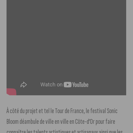
À côté du projet et tel le Tour de France, le festival Sonic
Bloom déambule de ville en ville en Côte-d’Or pour faire
connaître les talents artistiques et artisanaux ainsi que les