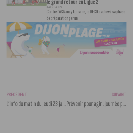
le grand retour en Ligue 2
3 AOÛT, 2026
Contre l’AS Nancy Lorraine, le DFCO a achevé sa phase
de préparation par un...
PRÉCÉDENT
SUIVANT
L’info du matin du jeudi 23 janvier 2025
Prévenir pour agir : journée prévention santé