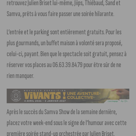
retrouvez Julien Briset lui-même, Jiips, Thiébaud, Sand et
Samva, prêts à vous faire passer une soirée hilarante.
L’entrée et le parking sont entièrement gratuits. Pour les
plus gourmands, un buffet maison à volonté sera proposé,
celui-ci, payant. Bien que le spectacle soit gratuit, pensez à
réserver vos places au 06.63.39.84.79 pour être sûr de ne
rien manquer.
Après le succès du Samva Show de la semaine dernière,
placez votre week-end sous le signe de l’humour avec cette
première soirée stand-up orchestrée par Julien Briset.