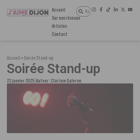
Accueil
Sur nos réseaux
Articles
Contact
Accueil
»
Soirée Stand-up
Soirée Stand-up
23 janvier 2025
Auteur :
Clarisse Galeron