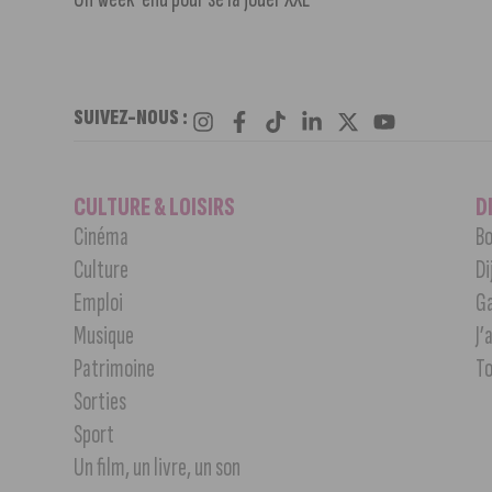
SUIVEZ-NOUS :
CULTURE & LOISIRS
D
Cinéma
Bo
Culture
Di
Emploi
G
Musique
J’
Patrimoine
T
Sorties
Sport
Un film, un livre, un son