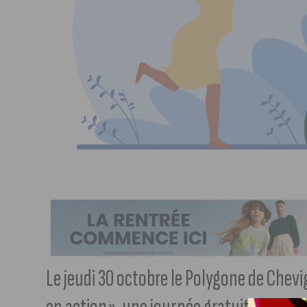
Le jeudi 30 octobre le Polygone de Chev