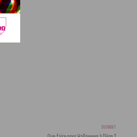
SUIVANT
Que faire pour Halloween à Dijon ?