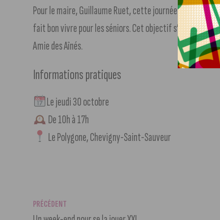
Pour le maire, Guillaume Ruet, cette journée illustre l’e
fait bon vivre pour les séniors. Cet objectif s’inscrit dan
Amie des Aînés.
Informations pratiques
Le jeudi 30 octobre
De 10h à 17h
Le Polygone, Chevigny-Saint-Sauveur
PRÉCÉDENT
Un week-end pour se la jouer XXL