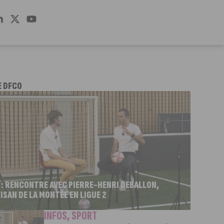
E DFCO
 : RENCONTRE AVEC PIERRE-HENRI DEBALLON,
ISAN DE LA MONTÉE EN LIGUE 2
INFOS
,
SPORT