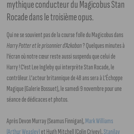
mythique conducteur du Magicobus Stan
Rocade dans le troisième opus.
Qui ne se souvient pas de la course folle du Magicobus dans
Harry Potter et le prisonnier d’Azkaban
? Quelques minutes à
l’écran où notre cœur reste aussi suspendu que celui de
Harry ! C’est Lee Ingleby qui interprète Stan Rocade, le
contrôleur. L’acteur britannique de 48 ans sera à L’Échoppe
Magique (Galerie Bossuet), le samedi 9 novembre pour une
séance de dédicaces et photos.
Après Devon Murray (Seamus Finnigan),
Mark Williams
(Arthur Weasley)
et Hugh Mitchell (Colin Crivey),
Stanilav