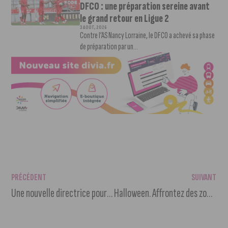
DFCO : une préparation sereine avant
le grand retour en Ligue 2
3 AOÛT, 2026
Contre l’AS Nancy Lorraine, le DFCO a achevé sa phase
de préparation par un...
PRÉCÉDENT
SUIVANT
Une nouvelle directrice pour la Toison d’Or : Solène Jourde
Halloween. Affrontez des zombies en réalité virtuelle à EVA Dijon