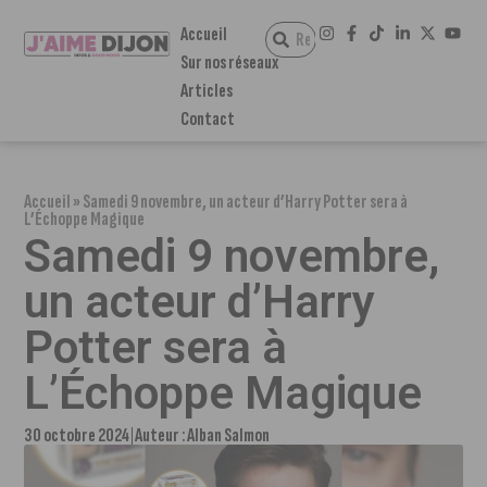
Accueil
Sur nos réseaux
Articles
Contact
Accueil
»
Samedi 9 novembre, un acteur d’Harry Potter sera à
L’Échoppe Magique
Samedi 9 novembre,
un acteur d’Harry
Potter sera à
L’Échoppe Magique
30 octobre 2024
Auteur :
Alban Salmon