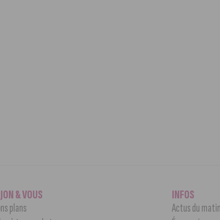
IJON & VOUS
INFOS
ns plans
Actus du mati