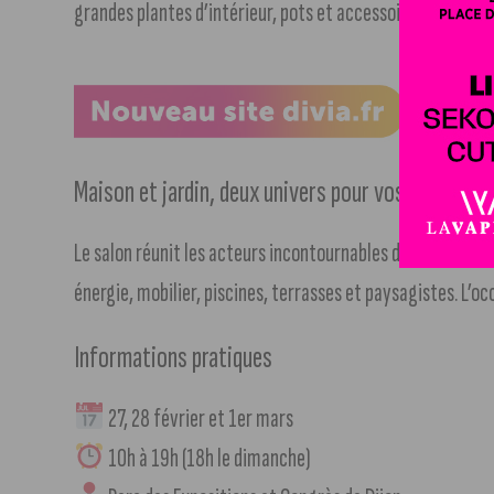
grandes plantes d’intérieur, pots et accessoires : tout est
Maison et jardin, deux univers pour vos projets
Le salon réunit les acteurs incontournables de l’habitat
énergie, mobilier, piscines, terrasses et paysagistes. L’oc
Informations pratiques
27, 28 février et 1er mars
10h à 19h (18h le dimanche)