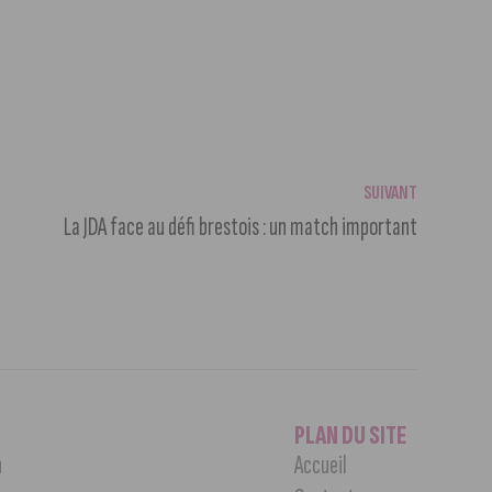
SUIVANT
La JDA face au défi brestois : un match important
PLAN DU SITE
n
Accueil