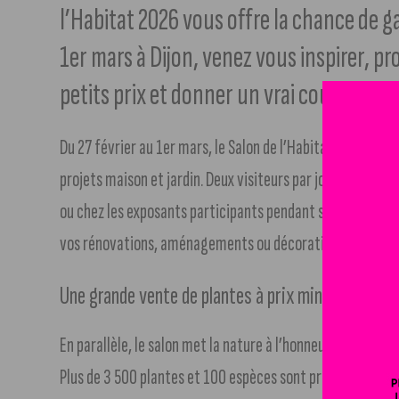
l’Habitat 2026 vous offre la chance de g
1er mars à Dijon, venez vous inspirer, pr
petits prix et donner un vrai coup de boo
Du 27 février au 1er mars, le Salon de l’Habitat 2026 à Di
projets maison et jardin. Deux visiteurs par jour pourront 
ou chez les exposants participants pendant six mois. Un
vos rénovations, aménagements ou décorations.
Une grande vente de plantes à prix mini
En parallèle, le salon met la nature à l’honneur grâce à 
Plus de 3 500 plantes et 100 espèces sont proposées à par