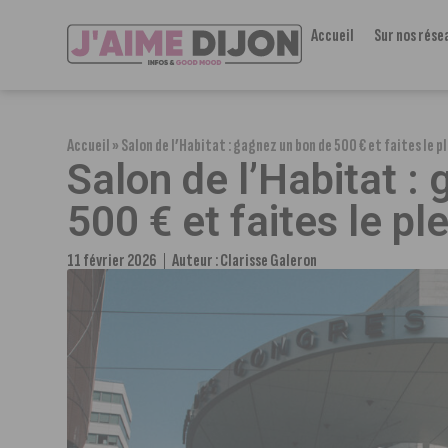
Accueil
Sur nos rése
Accueil
»
Salon de l’Habitat : gagnez un bon de 500 € et faites le p
Salon de l’Habitat :
500 € et faites le pl
11 février 2026
Auteur :
Clarisse Galeron