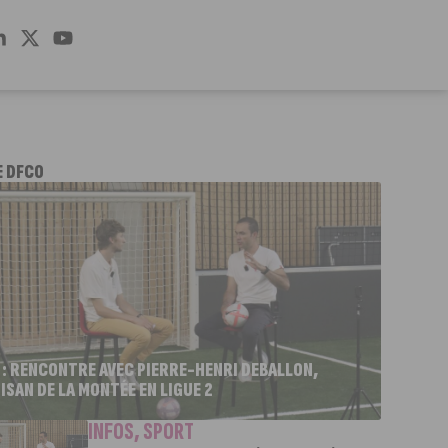
E DFCO
 : RENCONTRE AVEC PIERRE-HENRI DEBALLON,
ISAN DE LA MONTÉE EN LIGUE 2
INFOS
,
SPORT