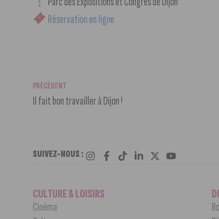
Parc des Expositions et Congrès de Dijon
Réservation en ligne
PRÉCÉDENT
Il fait bon travailler à Dijon !
SUIVEZ-NOUS :
CULTURE & LOISIRS
D
Cinéma
Bo