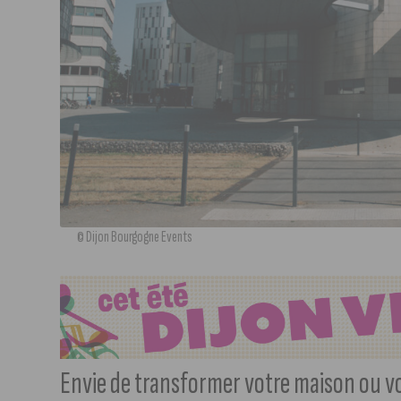
© Dijon Bourgogne Events
Envie de transformer votre maison ou vot