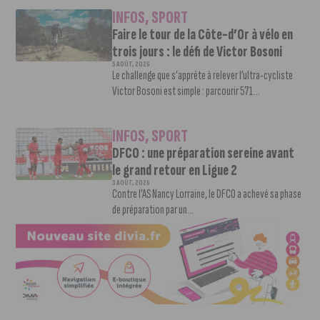
INFOS
,
SPORT
Faire le tour de la Côte-d’Or à vélo en
trois jours : le défi de Victor Bosoni
5 AOÛT, 2026
Le challenge que s’apprête à relever l’ultra-cycliste
Victor Bosoni est simple : parcourir 571...
INFOS
,
SPORT
DFCO : une préparation sereine avant
le grand retour en Ligue 2
3 AOÛT, 2026
Contre l’AS Nancy Lorraine, le DFCO a achevé sa phase
de préparation par un...