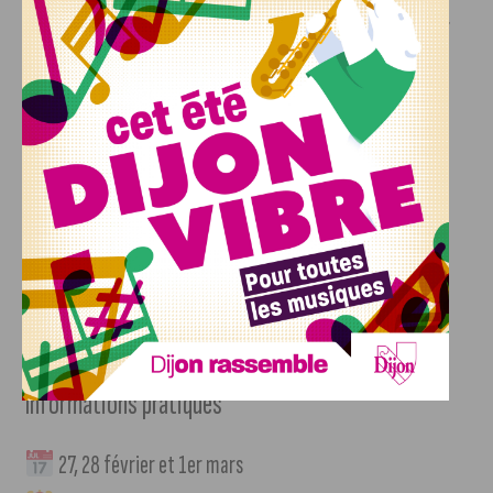
Un jeu concours viendra également ponctuer l’événement.
Chaque jour, deux bons d’achat de 500 euros seront mis en
jeu, à utiliser sur le salon ou dans les six mois auprès des
exposants.
Entrée gratuite sur inscription
Afin de faciliter l’accès au plus grand nombre, l’entrée est
gratuite sur inscription jusqu’au 22 février 2026, via la
billetterie en ligne du salon.
Informations pratiques
27, 28 février et 1er mars