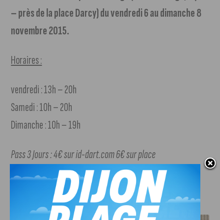
– près de la place Darcy) du vendredi 6 au dimanche 8
novembre 2015.
Horaires :
vendredi : 13h – 20h
Samedi : 10h – 20h
Dimanche : 10h – 19h
Pass 3 Jours : 4€ sur id-dart.com 6€ sur place
Gratuit pour les -12 ans
J'AIME LE DFCO