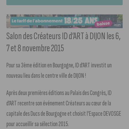
Salon des Créateurs ID d’ART à DIJON les 6,
7 et 8 novembre 2015
Pour sa 3ème édition en Bourgogne, ID d’ART investit un
nouveau lieu dans le centre ville de DIJON !
Après deux premières éditions au Palais des Congrès, ID
d’ART recentre son événement Créateurs au cœur de la
capitale des Ducs de Bourgogne et choisit l’Espace DEVOSGE
pour accueillir sa sélection 2015.