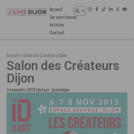
Accueil
Sur nos réseaux
Articles
Contact
Accueil
»
Salon des Créateurs Dijon
Salon des Créateurs
Dijon
3 novembre 2015
Auteur :
jaimedijon