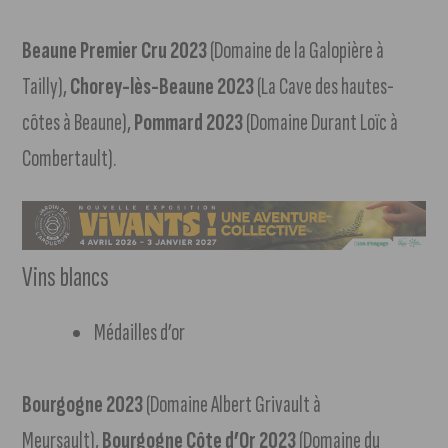
Beaune Premier Cru 2023
(Domaine de la Galopière à
Tailly),
Chorey-lès-Beaune 2023
(La Cave des hautes-
côtes à Beaune),
Pommard 2023
(Domaine Durant Loïc à
Combertault).
Vins blancs
Médailles d’or
Bourgogne 2023
(Domaine Albert Grivault à
Meursault),
Bourgogne Côte d’Or 2023
(Domaine du