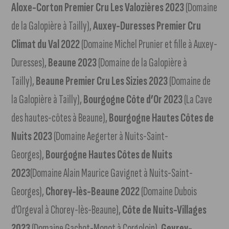
Aloxe-Corton Premier Cru Les Valozières 2023
(Domaine
de la Galopière à Tailly),
Auxey-Duresses Premier Cru
Climat du Val 2022
(Domaine Michel Prunier et fille à Auxey-
Duresses),
Beaune 2023
(Domaine de la Galopière à
Tailly),
Beaune Premier Cru Les Sizies 2023
(Domaine de
la Galopière à Tailly),
Bourgogne Côte d’Or 2023
(La Cave
des hautes-côtes à Beaune),
Bourgogne Hautes Côtes de
Nuits 2023
(Domaine Aegerter à Nuits-Saint-
Georges),
Bourgogne Hautes Côtes de Nuits
2023
(Domaine Alain Maurice Gavignet à Nuits-Saint-
Georges),
Chorey-lès-Beaune 2022
(Domaine Dubois
d’Orgeval à Chorey-lès-Beaune),
Côte de Nuits-Villages
2023
(Domaine Gachot-Monot à Corgoloin),
Gevrey-