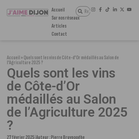
Accueil
Sur nos réseaux
Articles
Contact
Accueil
»
Quels sont les vins de Côte-d’Or médaillés au Salon de
l’Agriculture 2025 ?
Quels sont les vins
de Côte-d’Or
médaillés au Salon
de l’Agriculture 2025
?
27 février 2025
Auteur :
Pierre Bruynooghe