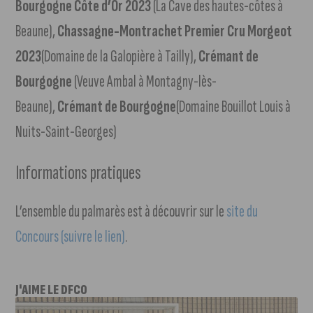
Bourgogne Côte d’Or 2023
(La Cave des hautes-côtes à
Beaune),
Chassagne-Montrachet Premier Cru Morgeot
2023
(Domaine de la Galopière à Tailly),
Crémant de
Bourgogne
(Veuve Ambal à Montagny-lès-
Beaune),
Crémant de Bourgogne
(Domaine Bouillot Louis à
Nuits-Saint-Georges)
Informations pratiques
L’ensemble du palmarès est à découvrir sur le
site du
Concours (suivre le lien)
.
J'AIME LE DFCO