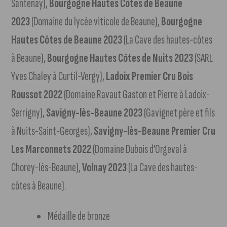
Santenay),
Bourgogne Hautes Côtes de Beaune
2023
(Domaine du lycée viticole de Beaune),
Bourgogne
Hautes Côtes de Beaune 2023
(La Cave des hautes-côtes
à Beaune),
Bourgogne Hautes Côtes de Nuits 2023
(SARL
Yves Chaley à Curtil-Vergy),
Ladoix Premier Cru Bois
Roussot 2022
(Domaine Ravaut Gaston et Pierre à Ladoix-
Serrigny),
Savigny-lès-Beaune 2023
(Gavignet père et fils
à Nuits-Saint-Georges),
Savigny-lès-Beaune Premier Cru
Les Marconnets 2022
(Domaine Dubois d’Orgeval à
Chorey-lès-Beaune),
Volnay 2023
(La Cave des hautes-
côtes à Beaune).
Médaille de bronze