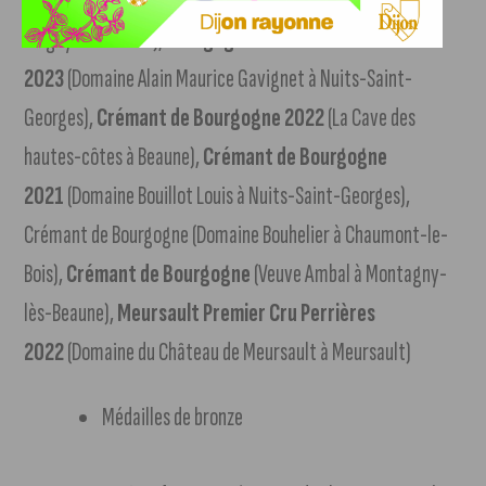
Bourgogne Aligoté 2023
(SCE Glantenet Père et fils à
Magny-les-Villers),
Bourgogne Hautes Côtes de Nuits
2023
(Domaine Alain Maurice Gavignet à Nuits-Saint-
Georges),
Crémant de Bourgogne 2022
(La Cave des
hautes-côtes à Beaune),
Crémant de Bourgogne
2021
(Domaine Bouillot Louis à Nuits-Saint-Georges),
Crémant de Bourgogne (Domaine Bouhelier à Chaumont-le-
Bois),
Crémant de Bourgogne
(Veuve Ambal à Montagny-
lès-Beaune),
Meursault Premier Cru Perrières
2022
(Domaine du Château de Meursault à Meursault)
Médailles de bronze