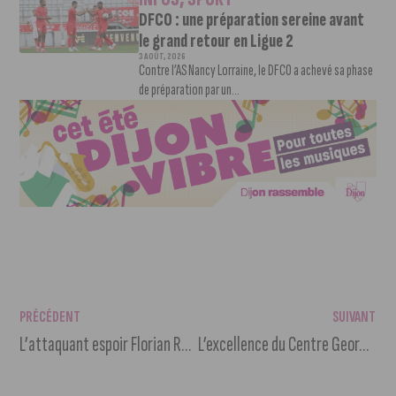
DFCO : une préparation sereine avant
le grand retour en Ligue 2
3 AOÛT, 2026
Contre l’AS Nancy Lorraine, le DFCO a achevé sa phase
de préparation par un...
PRÉCÉDENT
SUIVANT
L’attaquant espoir Florian Rombogouera signe son premier contrat professionnel avec le DFCO
L’excellence du Centre Georges-François Leclerc certifiée par la Haute Autorité de Santé