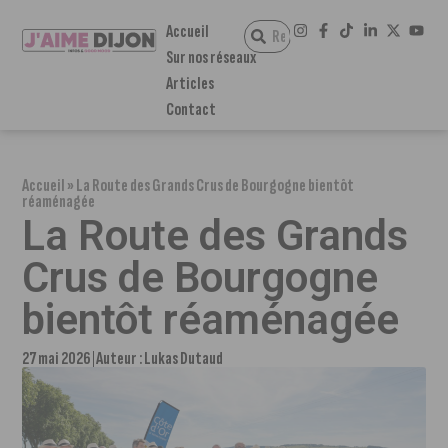
Accueil
Sur nos réseaux
Articles
Contact
Accueil
»
La Route des Grands Crus de Bourgogne bientôt
réaménagée
La Route des Grands
Crus de Bourgogne
bientôt réaménagée
27 mai 2026
Auteur :
Lukas Dutaud