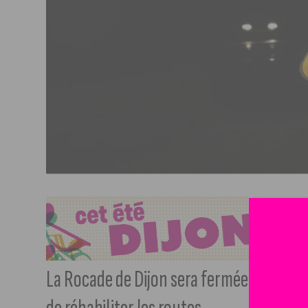
La Rocade de Dijon sera fermée chaque nui