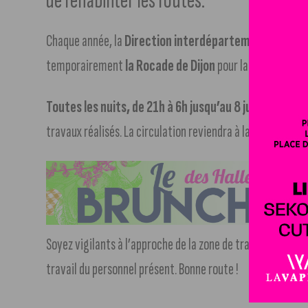
de réhabiliter les routes.
Chaque année, la
Direction interdépartementale des r
temporairement
la Rocade de Dijon
pour la restaurer et
Toutes les nuits, de 21h à 6h jusqu’au 8 juin
, vous ser
travaux réalisés. La circulation reviendra à la normale le j
Soyez vigilants à l’approche de la zone de travaux, respec
travail du personnel présent. Bonne route !