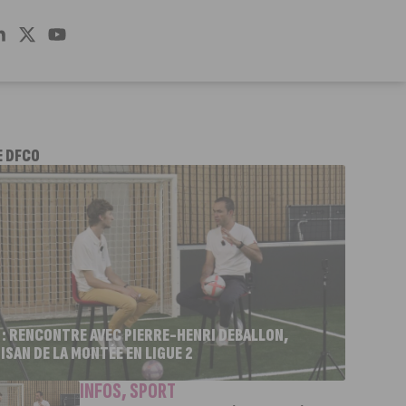
E DFCO
 : RENCONTRE AVEC PIERRE-HENRI DEBALLON,
ISAN DE LA MONTÉE EN LIGUE 2
INFOS
,
SPORT