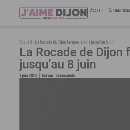
Accueil
Sur nos rése
Accueil
»
La Rocade de Dijon fermée la nuit jusqu’au 8 juin
La Rocade de Dijon f
jusqu’au 8 juin
1 juin 2023
Auteur :
debonabele