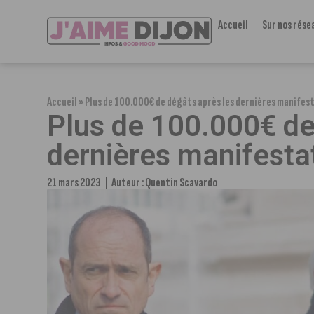
Accueil
Sur nos rése
Accueil
»
Plus de 100.000€ de dégâts après les dernières manifest
Plus de 100.000€ de
dernières manifestat
21 mars 2023
Auteur :
Quentin Scavardo