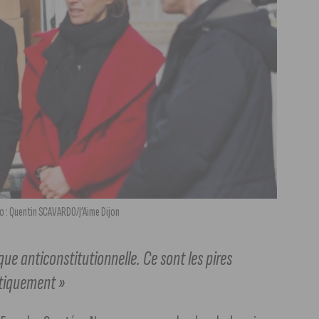
o : Quentin SCAVARDO/J’Aime Dijon
ue anticonstitutionnelle. Ce sont les pires
atiquement »