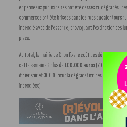
et panneaux publicitaires ont été cassés ou dégradés ; des
commerces ont été brisées dans les rues aux alentours ; 
incendié avec de l’essence, provoquant l’extinction des lu
place.
Au total, la mairie de Dijon fixe le coût des dégâts des ma
cette semaine à plus de
100.000 euros
(70.000 pour la 
d’hier soir et 30.000 pour la dégradation des grilles de la 
incendiées).