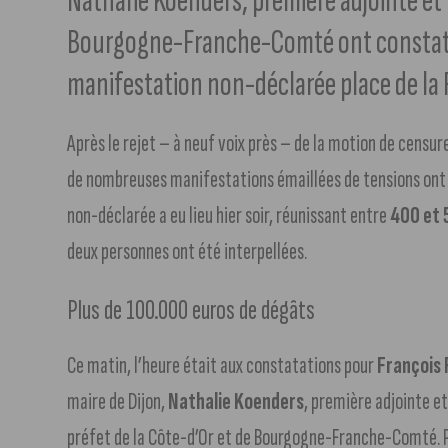
Nathalie Koenders, première adjointe et
Bourgogne-Franche-Comté ont constaté 
manifestation non-déclarée place de la
Après le rejet – à neuf voix près – de la motion de censur
de nombreuses manifestations émaillées de tensions ont é
non-déclarée a eu lieu hier soir, réunissant entre
400 et 
deux personnes ont été interpellées.
Plus de 100.000 euros de dégâts
Ce matin, l’heure était aux constatations pour
François
maire de Dijon,
Nathalie Koenders
, première adjointe e
préfet de la Côte-d’Or et de Bourgogne-Franche-Comté. P