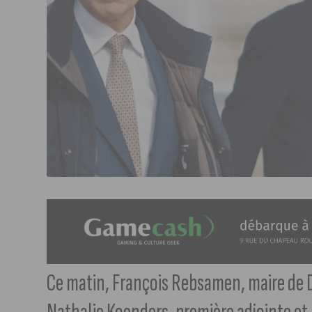
Ce matin, François Rebsamen, maire de D