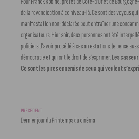
Pour Franck Robine, préfet de Côte-d’Or et de Bourgogn
de la revendication à ce niveau-là. Ce sont des voyous qui
manifestation non-déclarée peut entraîner une condamnat
organisateurs. Hier soir, deux personnes ont été interpellé
policiers d’avoir procédé à ces arrestations. Je pense auss
démocratie et qui ont le droit de s’exprimer.
Les casseur
Ce sont les pires ennemis de ceux qui veulent s’ex
PRÉCÉDENT
Dernier jour du Printemps du cinéma