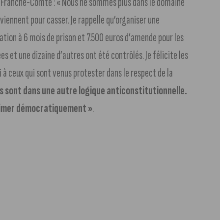
e-Franche-Comté : « Nous ne sommes plus dans le domaine
 viennent pour casser. Je rappelle qu’organiser une
ion à 6 mois de prison et 7.500 euros d’amende pour les
es et une dizaine d’autres ont été contrôlés. Je félicite les
i à ceux qui sont venus protester dans le respect de la
s sont dans une autre logique anticonstitutionnelle.
primer démocratiquement »
.