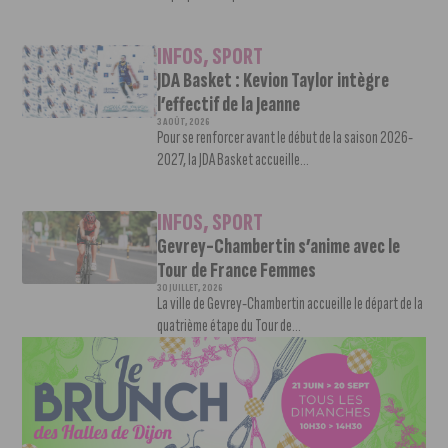
INFOS
,
SPORT
JDA Basket : Kevion Taylor intègre
l’effectif de la Jeanne
3 AOÛT, 2026
Pour se renforcer avant le début de la saison 2026-
2027, la JDA Basket accueille...
INFOS
,
SPORT
Gevrey-Chambertin s’anime avec le
Tour de France Femmes
30 JUILLET, 2026
La ville de Gevrey-Chambertin accueille le départ de la
quatrième étape du Tour de...