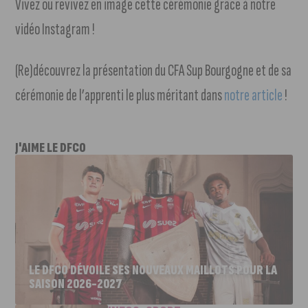
Vivez ou revivez en image cette cérémonie grâce à notre
vidéo Instagram !
(Re)découvrez la présentation du CFA Sup Bourgogne et de sa
cérémonie de l’apprenti le plus méritant dans
notre article
!
J'AIME LE DFCO
LE DFCO DÉVOILE SES NOUVEAUX MAILLOTS POUR LA
SAISON 2026-2027