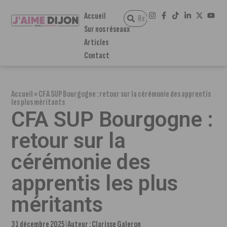
Accueil
Sur nos réseaux
Articles
Contact
Accueil
»
CFA SUP Bourgogne : retour sur la cérémonie des apprentis
les plus méritants
CFA SUP Bourgogne :
retour sur la
cérémonie des
apprentis les plus
méritants
31 décembre 2025
Auteur :
Clarisse Galeron