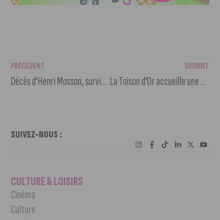
PRÉCÉDENT
SUIVANT
Décès d’Henri Mosson, survivant des camps nazis et témoin dijonnais
La Toison d’Or accueille une braderie de livres d’occasion ce samedi
SUIVEZ-NOUS :
CULTURE & LOISIRS
Cinéma
Culture