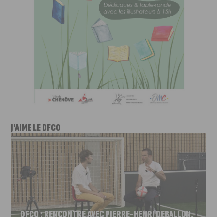
J'AIME LE DFCO
DFCO : RENCONTRE AVEC PIERRE-HENRI DEBALLON,