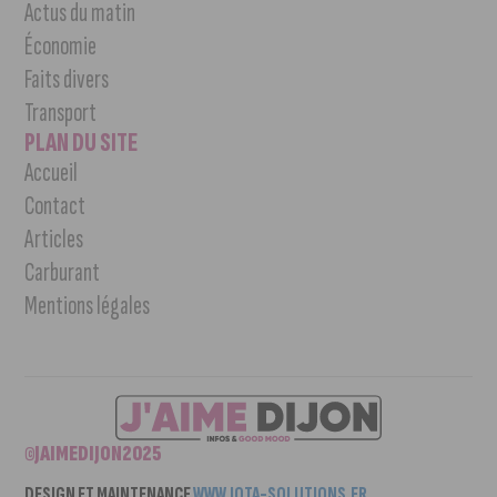
Actus du matin
Économie
Faits divers
Transport
PLAN DU SITE
Accueil
Contact
Articles
Carburant
Mentions légales
©JAIMEDIJON2025
DESIGN ET MAINTENANCE
WWW.IOTA-SOLUTIONS.FR