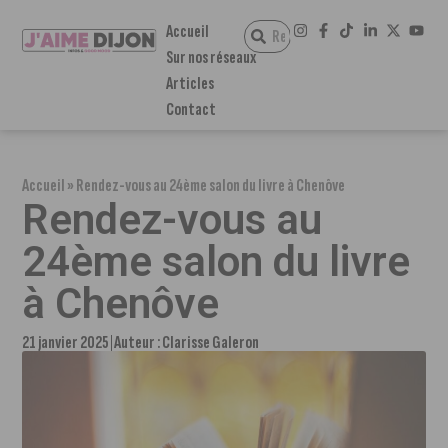
Accueil
Sur nos réseaux
Articles
Contact
Accueil
»
Rendez-vous au 24ème salon du livre à Chenôve
Rendez-vous au
24ème salon du livre
à Chenôve
21 janvier 2025
Auteur :
Clarisse Galeron