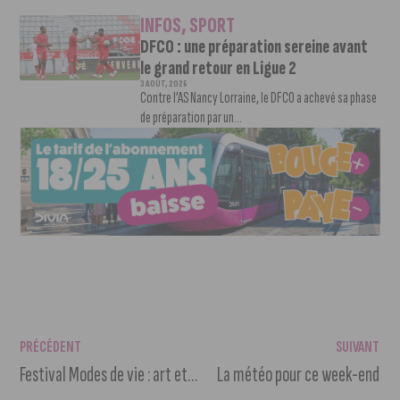
INFOS
,
SPORT
DFCO : une préparation sereine avant
le grand retour en Ligue 2
3 AOÛT, 2026
Contre l’AS Nancy Lorraine, le DFCO a achevé sa phase
de préparation par un...
PRÉCÉDENT
SUIVANT
Festival Modes de vie : art et écologie à Dijon
La météo pour ce week-end