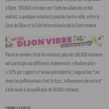
à Dijon : 700.000 visiteurs ont foulé les allées de ce bel
endroit, à quelques minutes à pied du centre-ville, entre la
Gare de Dijon et la Cité Internationale de la Gastronomie.
Parmi le nombre total de visiteurs, plus de 166.000 visiteurs
ont participé aux différents événements « Biodiversité »
(+32% par rapport à l’année précédente). L’exposition “Les
insectes pollinisateurs font le buzz , influenceurs de nature”
à elle seule à accueilli plus de 45.000 visiteurs.
J'AIME LE DFCO