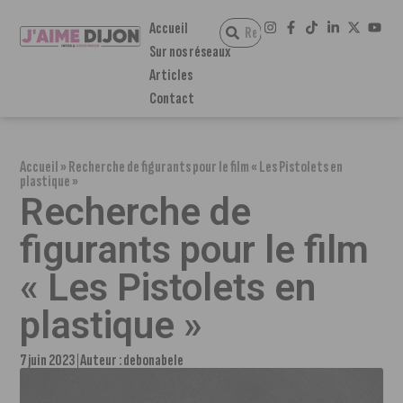
Accueil
Sur nos réseaux
Articles
Contact
Accueil
»
Recherche de figurants pour le film « Les Pistolets en
plastique »
Recherche de
figurants pour le film
« Les Pistolets en
plastique »
7 juin 2023
Auteur :
debonabele