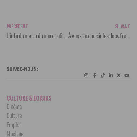
PRÉCÉDENT
SUIVANT
L’info du matin du mercredi 7 juin 2023
À vous de choisir les deux fresques à la Fontaine d’Ouche !
SUIVEZ-NOUS :
CULTURE & LOISIRS
Cinéma
Culture
Emploi
Musique