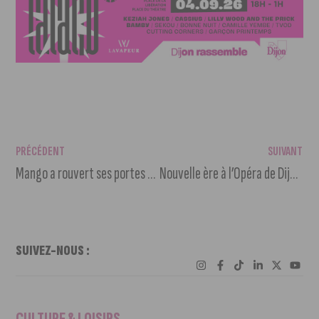
PRÉCÉDENT
SUIVANT
Mango a rouvert ses portes à la Toison d’Or
Nouvelle ère à l’Opéra de Dijon : Antonella Zedda prend la baguette !
SUIVEZ-NOUS :
CULTURE & LOISIRS