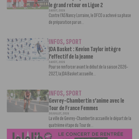
le grand retour en Ligue 2
3 AOÛT, 2026
Contre l’AS Nancy Lorraine, le DFCO a achevé sa phase
de préparation par un...
INFOS
,
SPORT
JDA Basket : Kevion Taylor intègre
l’effectif de la Jeanne
3 AOÛT, 2026
Pour se renforcer avant le début de la saison 2026-
2027, la JDA Basket accueille...
INFOS
,
SPORT
Gevrey-Chambertin s’anime avec le
Tour de France Femmes
30 JUILLET, 2026
La ville de Gevrey-Chambertin accueille le départ de la
quatrième étape du Tour de...