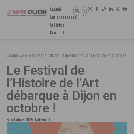
Accueil
Sur nos réseaux
Articles
Contact
Accueil
»
Le Festival de l’Histoire de l’Art débarque à Dijon en octobre
!
Le Festival de
l’Histoire de l’Art
débarque à Dijon en
octobre !
6 octobre 2025
Auteur :
Carl