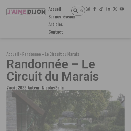
Accueil
Sur nos réseaux
Articles
Contact
Accueil
»
Randonnée – Le Circuit du Marais
Randonnée – Le
Circuit du Marais
7 août 2022
Auteur :
Nicolas Salin