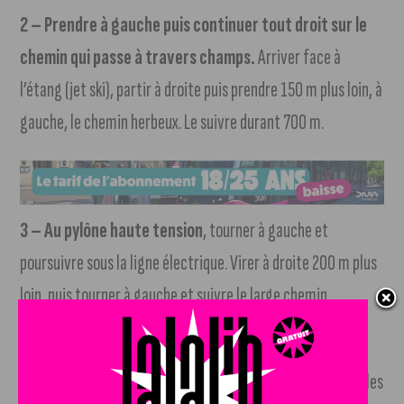
2 – Prendre à gauche puis continuer tout droit sur le
chemin qui passe à travers champs.
Arriver face à
l’étang (jet ski), partir à droite puis prendre 150 m plus loin, à
gauche, le chemin herbeux. Le suivre durant 700 m.
3 – Au pylône haute tension
, tourner à gauche et
poursuivre sous la ligne électrique. Virer à droite 200 m plus
loin, puis tourner à gauche et suivre le large chemin
gravillonné sur 300 m.
4 – Au poteau directionnel
, tourner à gauche et longer les