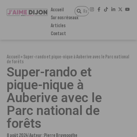
Accueil
Sur nos réseaux
Articles
Contact
Accueil
»
Super-rando et pique-nique à Auberive avec le Parc national
de forêts
Super-rando et
pique-nique à
Auberive avec le
Parc national de
forêts
8 août 2024
Auteur :
Pierre Bruynooghe