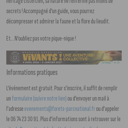
héritage cistercien, sa nature ne renferme pas moins de
secrets ! Accompagné d’un guide, vous pourrez
décompresser et admirer la faune et la flore du lieudit.
Et… N’oubliez pas votre pique-nique !
Informations pratiques
L’événement est gratuit. Pour s’inscrire, il suffit de remplir
un
formulaire (suivre notre lien)
ou d’envoyer un mail à
l’adresse
evenements@forets-parcnational.fr
ou d’appeler
le 06 74 23 30 91. Plus d’informations sont à retrouver sur le