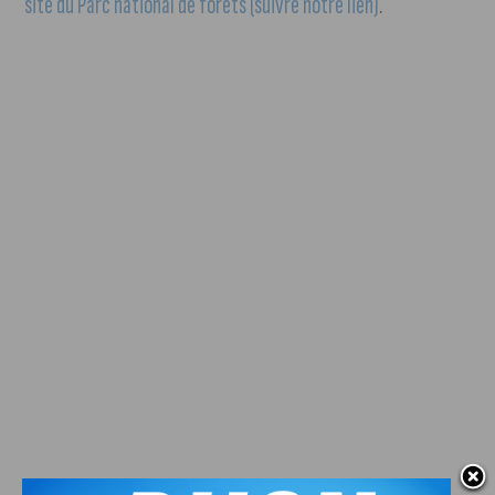
site du Parc national de forêts (suivre notre lien)
.