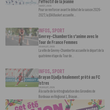
l’effectif de la Jeanne
3 AOÛT, 2026
Pour se renforcer avant le début de la saison 2026-
2027, la JDA Basket accueille...
INFOS
,
SPORT
Gevrey-Chambertin s’anime avec le
Tour de France Femmes
30 JUILLET, 2026
La ville de Gevrey-Chambertin accueille le départ de la
quatrième étape du Tour de...
INFOS
,
SPORT
Brayan Djadja finalement prêté au FC
Istres
28 JUILLET, 2026
À la suite de la rétrogradation des Girondins de
Bordeaux en Régional 1, Brayan...