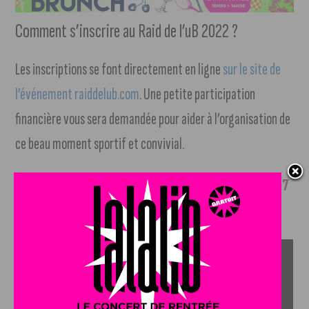
Comment s’inscrire au Raid de l’uB 2022 ?
Les inscriptions se font directement en ligne
sur le site de
l’événement raiddelub.com
. Une petite participation
financière vous sera demandée pour aider à l’organisation de
ce beau moment sportif et convivial.
Une fois inscrit, rendez-vous
le samedi 7 mai à partir de 7
heures du matin, au lac Kir de Dijon.