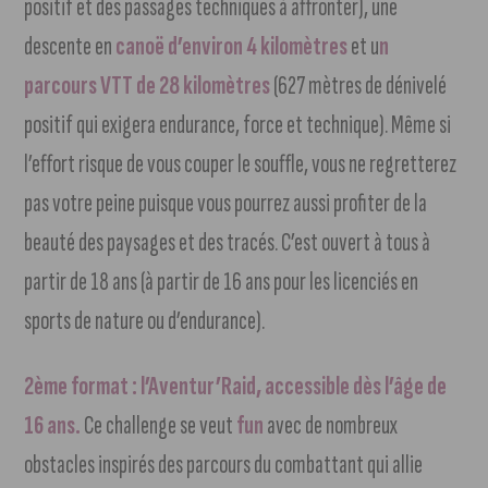
positif et des passages techniques à affronter), une
descente en
canoë d’environ 4 kilomètres
et u
n
parcours VTT de 28 kilomètres
(627 mètres de dénivelé
positif qui exigera endurance, force et technique). Même si
l’effort risque de vous couper le souffle, vous ne regretterez
pas votre peine puisque vous pourrez aussi profiter de la
beauté des paysages et des tracés. C’est ouvert à tous à
partir de 18 ans (à partir de 16 ans pour les licenciés en
sports de nature ou d’endurance).
2ème format : l’Aventur’Raid, accessible dès l’âge de
16 ans.
Ce challenge se veut
fun
avec de nombreux
obstacles inspirés des parcours du combattant qui allie