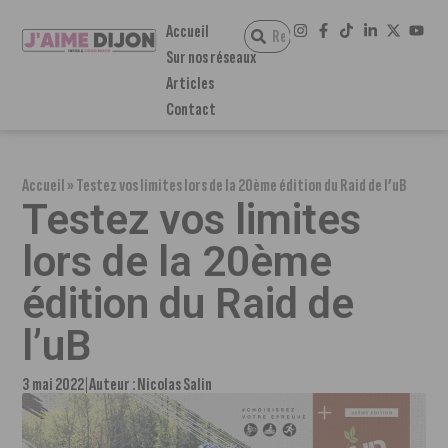
Accueil
Sur nos réseaux
Articles
Contact
Accueil
»
Testez vos limites lors de la 20ème édition du Raid de l’uB
Testez vos limites
lors de la 20ème
édition du Raid de
l’uB
3 mai 2022
Auteur :
Nicolas Salin