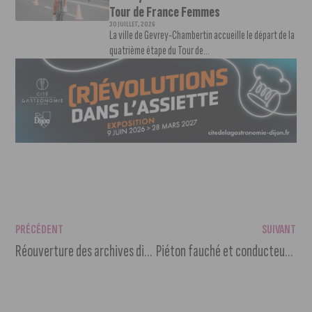
Tour de France Femmes
30 JUILLET, 2026
La ville de Gevrey-Chambertin accueille le départ de la
quatrième étape du Tour de...
PRÉCÉDENT
SUIVANT
Réouverture des archives diocésaines
Piéton fauché et conducteur en fuite : la police lance un appel à témoins