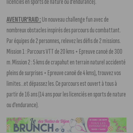
licenciés en sports de nature ou d’endurance).
AVENTUR’RAID :
Un nouveau challenge fun avec de
nombreux obstacles inspirés des parcours du combattant.
Par équipes de 2 personnes, relevez les défis de 2 missions.
Mission 1 : Parcours VTT de 20 kms + Epreuve canoë de 300
m. Mission 2 : 5 kms de crapahut en terrain naturel accidenté
pleins de surprises + Epreuve canoë de 4 kms), trouvez vos
limites…et dépassez les. Ce parcours est ouvert à tous à
partir de 16 ans (14 ans pour les licenciés en sports de nature
ou d’endurance).