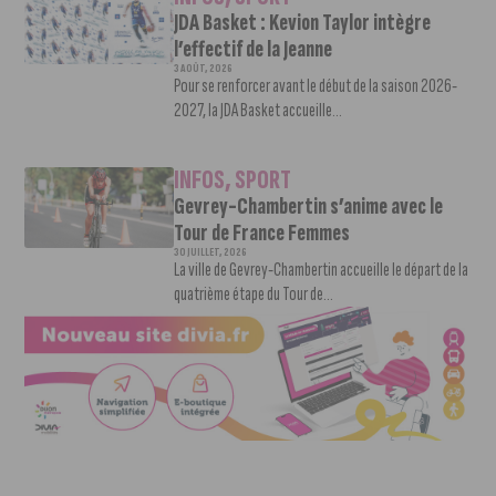
JDA Basket : Kevion Taylor intègre
l’effectif de la Jeanne
3 AOÛT, 2026
Pour se renforcer avant le début de la saison 2026-
2027, la JDA Basket accueille...
INFOS
,
SPORT
Gevrey-Chambertin s’anime avec le
Tour de France Femmes
30 JUILLET, 2026
La ville de Gevrey-Chambertin accueille le départ de la
quatrième étape du Tour de...