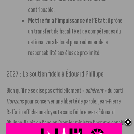
contribuable.
Mettre fin à l’impuissance de l’État
: il prône
un transfert de fiscalité et de compétences du
national vers le local pour redonner de la
responsabilité aux élus de proximité.
2027 : Le soutien fidèle à Édouard Philippe
Bien qu’il ne se dise pas officiellement «
adhérent
» du parti
Horizons
pour conserver une liberté de parole, Jean-Pierre
Raffarin affiche une loyauté sans faille envers Édouard
Philippe. Il voit en l’ancien Premier ministre l’homme capable
de rassembler, fédérer et de préparer un projet solide pour