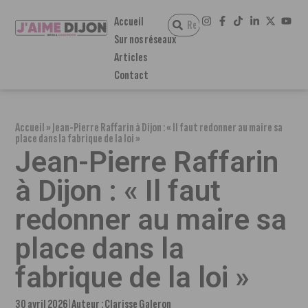
Accueil
Sur nos réseaux
Articles
Contact
Accueil
»
Jean-Pierre Raffarin à Dijon : « Il faut redonner au maire sa
place dans la fabrique de la loi »
Jean-Pierre Raffarin
à Dijon : « Il faut
redonner au maire sa
place dans la
fabrique de la loi »
30 avril 2026
Auteur :
Clarisse Galeron