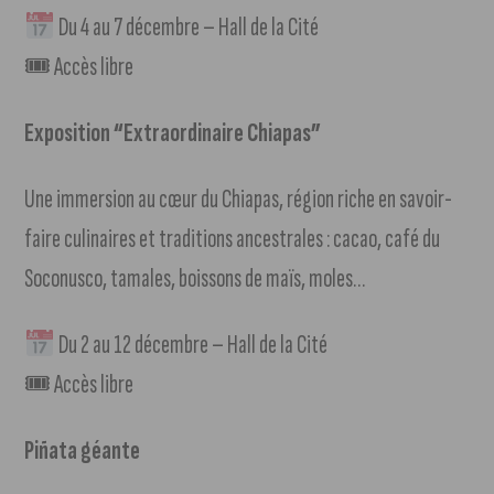
Du 4 au 7 décembre – Hall de la Cité
🎟 Accès libre
Exposition “Extraordinaire Chiapas”
Une immersion au cœur du Chiapas, région riche en savoir-
faire culinaires et traditions ancestrales : cacao, café du
Soconusco, tamales, boissons de maïs, moles…
Du 2 au 12 décembre – Hall de la Cité
🎟 Accès libre
Piñata géante