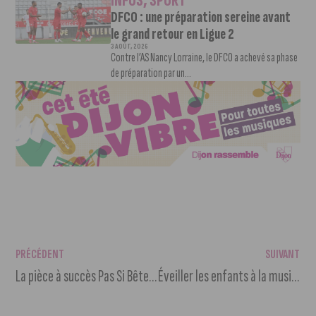
INFOS
,
SPORT
DFCO : une préparation sereine avant
le grand retour en Ligue 2
3 AOÛT, 2026
Contre l’AS Nancy Lorraine, le DFCO a achevé sa phase
de préparation par un...
PRÉCÉDENT
SUIVANT
La pièce à succès Pas Si Bêtes arrive au Polygone pour Noël
Éveiller les enfants à la musique orchestrale