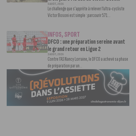
5 AOÛT, 2026
Le challenge que s’apprête à relever l’ultra-cycliste
Victor Bosoni est simple : parcourir 571...
INFOS
,
SPORT
DFCO : une préparation sereine avant
le grand retour en Ligue 2
3 AOÛT, 2026
Contre l’AS Nancy Lorraine, le DFCO a achevé sa phase
de préparation par un...