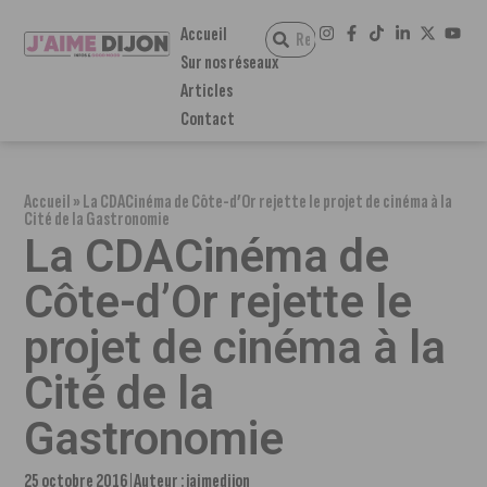
Accueil
Sur nos réseaux
Articles
Contact
Accueil
»
La CDACinéma de Côte-d’Or rejette le projet de cinéma à la
Cité de la Gastronomie
La CDACinéma de
Côte-d’Or rejette le
projet de cinéma à la
Cité de la
Gastronomie
25 octobre 2016
Auteur :
jaimedijon