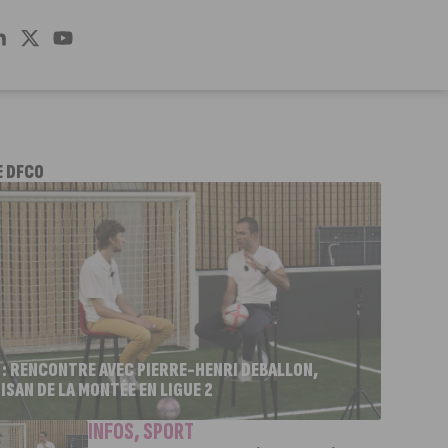
E DFCO
 : RENCONTRE AVEC PIERRE-HENRI DEBALLON,
ISAN DE LA MONTÉE EN LIGUE 2
INFOS
,
SPORT