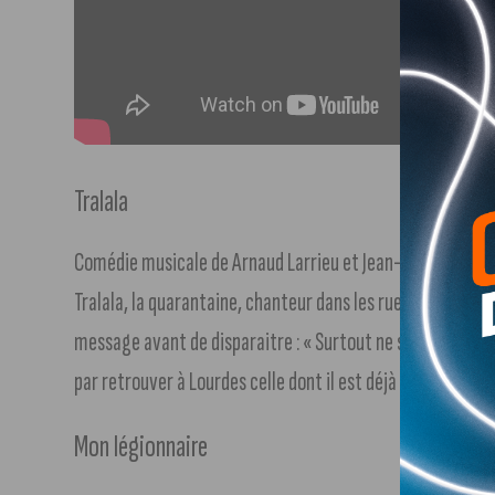
Tralala
Comédie musicale de Arnaud Larrieu et Jean-Marie Larrieu
Tralala, la quarantaine, chanteur dans les rues de Paris, c
message avant de disparaitre : « Surtout ne soyez pas vous-
par retrouver à Lourdes celle dont il est déjà amoureux.
Mon légionnaire