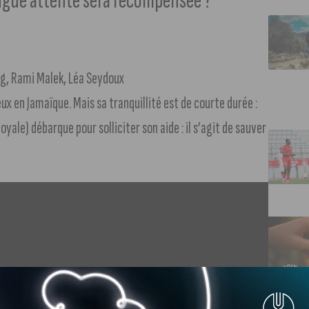
longue attente sera récompensée ?
ig, Rami Malek, Léa Seydoux
ux en Jamaïque. Mais sa tranquillité est de courte durée :
oyale) débarque pour solliciter son aide : il s’agit de sauver