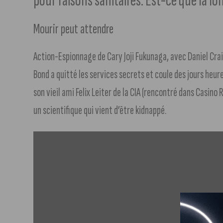
pour raisons sanitaires. Est-ce que la 
Mourir peut attendre
Action-Espionnage de Cary Joji Fukunaga, avec Daniel Cra
Bond a quitté les services secrets et coule des jours heure
son vieil ami Felix Leiter de la CIA (rencontré dans Casino R
un scientifique qui vient d’être kidnappé.