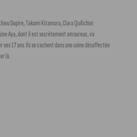
ieu Dupire, Takumi Kitamura, Clara Quilichini
sine Aya, dont il est secrètement amoureux, va
r ses 17 ans. Ils se cachent dans une usine désaffectée
er là.