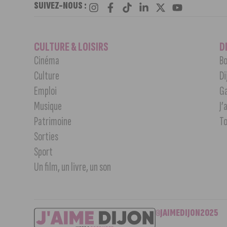
SUIVEZ-NOUS :
CULTURE & LOISIRS
D
Cinéma
Bo
Culture
Di
Emploi
G
Musique
J’
Patrimoine
T
Sorties
Sport
Un film, un livre, un son
©JAIMEDIJON2025