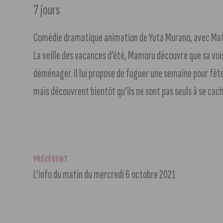
7 jours
Comédie dramatique animation de Yuta Murano, avec Math
La veille des vacances d’été, Mamoru découvre que sa voi
déménager. Il lui propose de fuguer une semaine pour fête
mais découvrent bientôt qu’ils ne sont pas seuls à se cach
PRÉCÉDENT
L’info du matin du mercredi 6 octobre 2021