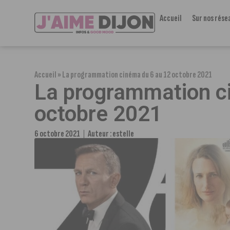
Accueil
Sur nos rése
Accueil
»
La programmation cinéma du 6 au 12 octobre 2021
La programmation c
octobre 2021
6 octobre 2021
Auteur :
estelle